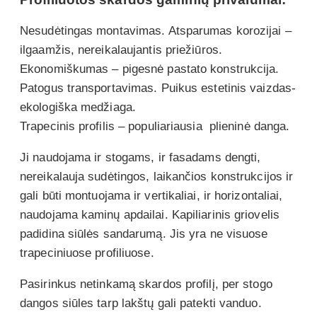
Nesudėtingas montavimas. Atsparumas korozijai –
ilgaamžis, nereikalaujantis priežiūros.
Ekonomiškumas – pigesnė pastato konstrukcija.
Patogus transportavimas. Puikus estetinis vaizdas-
ekologiška medžiaga.
Trapecinis profilis – populiariausia plieninė danga.
Ji naudojama ir stogams, ir fasadams dengti,
nereikalauja sudėtingos, laikančios konstrukcijos ir
gali būti montuojama ir vertikaliai, ir horizontaliai,
naudojama kaminų apdailai. Kapiliarinis griovelis
padidina siūlės sandarumą. Jis yra ne visuose
trapeciniuose profiliuose.
Pasirinkus netinkamą skardos profilį, per stogo
dangos siūles tarp lakštų gali patekti vanduo.