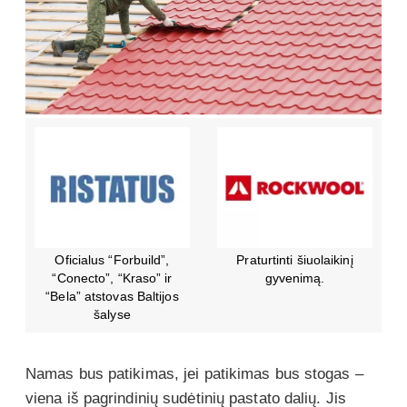
Oficialus “Forbuild”,
Praturtinti šiuolaikinį
“Conecto”, “Kraso” ir
gyvenimą.
“Bela” atstovas Baltijos
šalyse
Namas bus patikimas, jei patikimas bus stogas –
viena iš pagrindinių sudėtinių pastato dalių. Jis