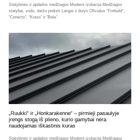
Statybinės ir apdailos medžiagos Moderni izoliacija Medžiagos
statybai, sodo, daržo prekės Langai ir durys Oficialus “Forbuild”,
“Conecto”, “Kraso” ir “Bela”
„Ruukki“ ir „Honkarakenne“ – pirmieji pasaulyje
įrengs stogą iš plieno, kurio gamybai nėra
naudojamas iškastinis kuras
Statybinės ir apdailos medžiagos Moderni izoliacija Medžiagos