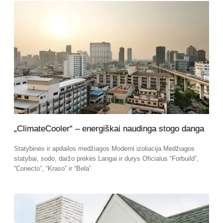
„ClimateCooler“ – energiškai naudinga stogo danga
Statybinės ir apdailos medžiagos Moderni izoliacija Medžiagos
statybai, sodo, daržo prekės Langai ir durys Oficialus “Forbuild”,
“Conecto”, “Kraso” ir “Bela”