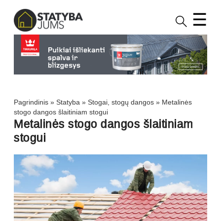
☰
Pagrindinis
»
Statyba
»
Stogai, stogų dangos
»
Metalinės
stogo dangos šlaitiniam stogui
Metalinės stogo dangos šlaitiniam
stogui