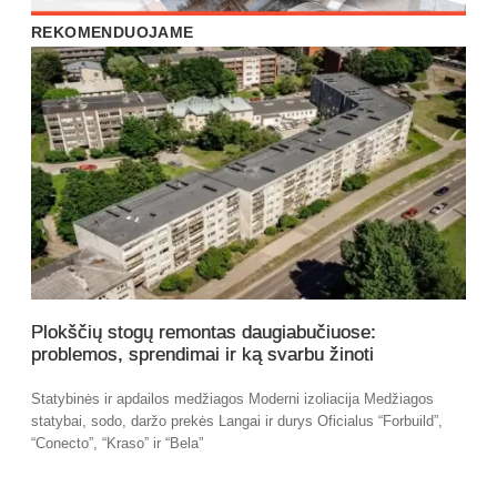
REKOMENDUOJAME
Plokščių stogų remontas daugiabučiuose:
problemos, sprendimai ir ką svarbu žinoti
Statybinės ir apdailos medžiagos Moderni izoliacija Medžiagos
statybai, sodo, daržo prekės Langai ir durys Oficialus “Forbuild”,
“Conecto”, “Kraso” ir “Bela”