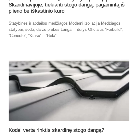
Skandinavijoje, tiekianti stogo dangą, pagamintą iš
plieno be iškastinio kuro
Statybinės ir apdailos medžiagos Moderni izoliacija Medžiagos
statybai, sodo, daržo prekės Langai ir durys Oficialus “Forbuild”,
“Conecto”, “Kraso” ir “Bela”
Kodėl verta rinktis skardinę stogo dangą?