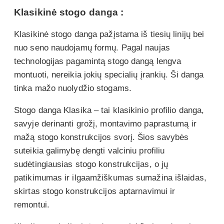
Klasikinė stogo danga :
Klasikinė stogo danga pažįstama iš tiesių linijų bei
nuo seno naudojamų formų. Pagal naujas
technologijas pagamintą stogo dangą lengva
montuoti, nereikia jokių specialių įrankių. Ši danga
tinka mažo nuolydžio stogams.
Stogo danga Klasika – tai klasikinio profilio danga,
savyje derinanti grožį, montavimo paprastumą ir
mažą stogo konstrukcijos svorį. Šios savybės
suteikia galimybę dengti valciniu profiliu
sudėtingiausias stogo konstrukcijas, o jų
patikimumas ir ilgaamžiškumas sumažina išlaidas,
skirtas stogo konstrukcijos aptarnavimui ir
remontui.