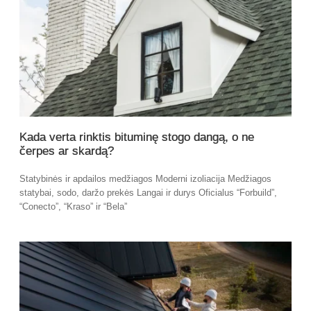
Kada verta rinktis bituminę stogo dangą, o ne
čerpes ar skardą?
Statybinės ir apdailos medžiagos Moderni izoliacija Medžiagos
statybai, sodo, daržo prekės Langai ir durys Oficialus “Forbuild”,
“Conecto”, “Kraso” ir “Bela”