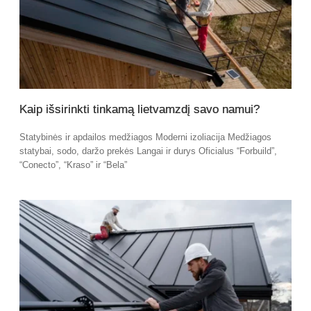
Kaip išsirinkti tinkamą lietvamzdį savo namui?
Statybinės ir apdailos medžiagos Moderni izoliacija Medžiagos
statybai, sodo, daržo prekės Langai ir durys Oficialus “Forbuild”,
“Conecto”, “Kraso” ir “Bela”