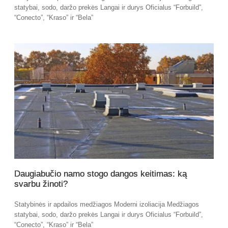
statybai, sodo, daržo prekės Langai ir durys Oficialus “Forbuild”,
“Conecto”, “Kraso” ir “Bela”
Daugiabučio namo stogo dangos keitimas: ką
svarbu žinoti?
Statybinės ir apdailos medžiagos Moderni izoliacija Medžiagos
statybai, sodo, daržo prekės Langai ir durys Oficialus “Forbuild”,
“Conecto”, “Kraso” ir “Bela”