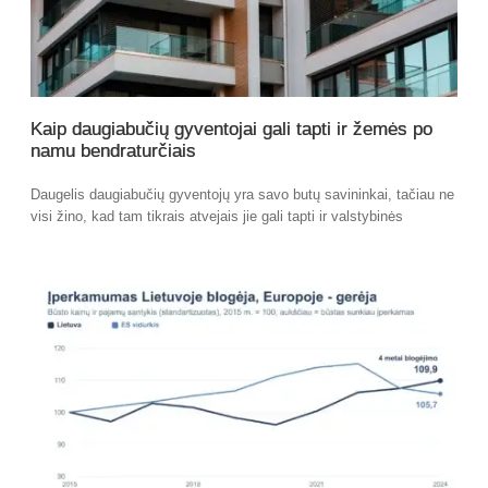
Kaip daugiabučių gyventojai gali tapti ir žemės po
namu bendraturčiais
Daugelis daugiabučių gyventojų yra savo butų savininkai, tačiau ne
visi žino, kad tam tikrais atvejais jie gali tapti ir valstybinės