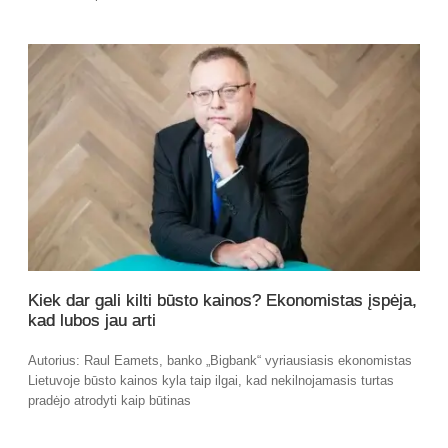
Kiek dar gali kilti būsto kainos? Ekonomistas įspėja,
kad lubos jau arti
Autorius: Raul Eamets, banko „Bigbank“ vyriausiasis ekonomistas
Lietuvoje būsto kainos kyla taip ilgai, kad nekilnojamasis turtas
pradėjo atrodyti kaip būtinas