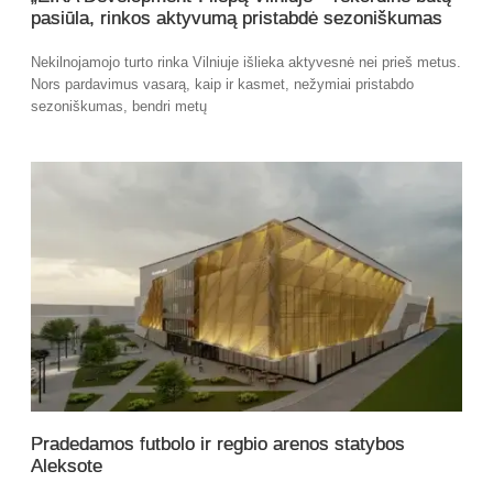
pasiūla, rinkos aktyvumą pristabdė sezoniškumas
Nekilnojamojo turto rinka Vilniuje išlieka aktyvesnė nei prieš metus.
Nors pardavimus vasarą, kaip ir kasmet, nežymiai pristabdo
sezoniškumas, bendri metų
Pradedamos futbolo ir regbio arenos statybos
Aleksote