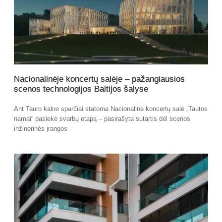
Nacionalinėje koncertų salėje – pažangiausios
scenos technologijos Baltijos šalyse
Ant Tauro kalno sparčiai statoma Nacionalinė koncertų salė „Tautos
namai“ pasiekė svarbų etapą – pasirašyta sutartis dėl scenos
inžinerinės įrangos