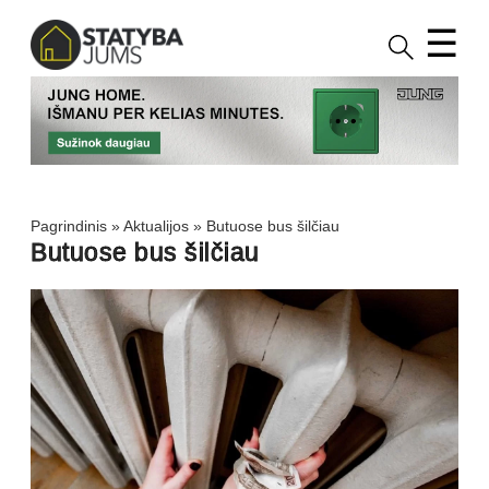
☰
Pagrindinis
»
Aktualijos
»
Butuose bus šilčiau
Butuose bus šilčiau