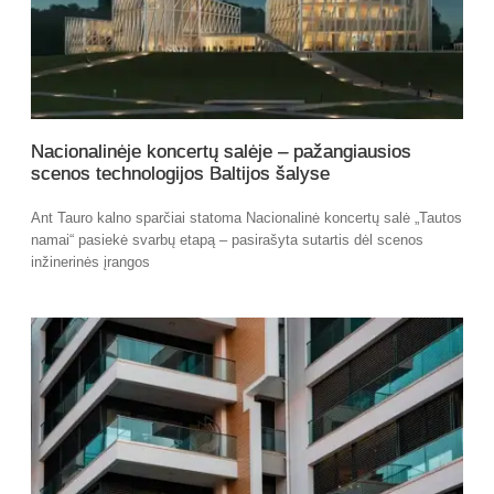
Nacionalinėje koncertų salėje – pažangiausios
scenos technologijos Baltijos šalyse
Ant Tauro kalno sparčiai statoma Nacionalinė koncertų salė „Tautos
namai“ pasiekė svarbų etapą – pasirašyta sutartis dėl scenos
inžinerinės įrangos