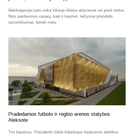
Nekilnojamojo turto rinka Vilniuje išlieka aktyvesnė nei prieš metus.
Nors pardavimus vasarą, kaip ir kasmet, nežymiai pristabdo
sezoniškumas, bendri metų
Pradedamos futbolo ir regbio arenos statybos
Aleksote
Tris baseinus, Prezidento Valdo Adamkaus lengvosios atletikos