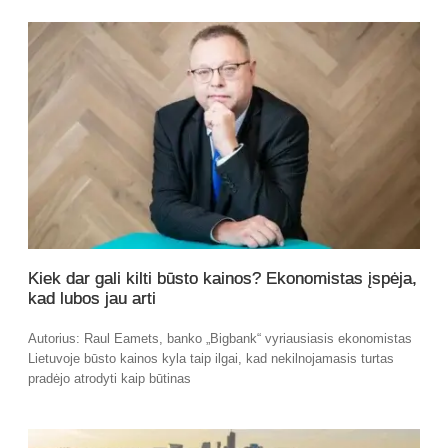
Kiek dar gali kilti būsto kainos? Ekonomistas įspėja,
kad lubos jau arti
Autorius: Raul Eamets, banko „Bigbank“ vyriausiasis ekonomistas
Lietuvoje būsto kainos kyla taip ilgai, kad nekilnojamasis turtas
pradėjo atrodyti kaip būtinas