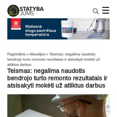
☰
Pagrindinis
»
Aktualijos
»
Teismas: negalima naudotis
bendrojo turto remonto rezultatais ir atsisakyti mokėti už
atliktus darbus
Teismas: negalima naudotis
bendrojo turto remonto rezultatais ir
atsisakyti mokėti už atliktus darbus