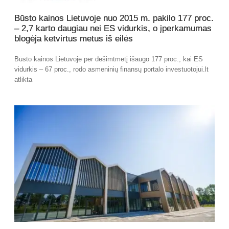
Būsto kainos Lietuvoje nuo 2015 m. pakilo 177 proc.
– 2,7 karto daugiau nei ES vidurkis, o įperkamumas
blogėja ketvirtus metus iš eilės
Būsto kainos Lietuvoje per dešimtmetį išaugo 177 proc., kai ES
vidurkis – 67 proc., rodo asmeninių finansų portalo investuotojui.lt
atlikta