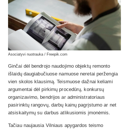
Asociatyvi nuotrauka / Freepik.com
Ginčai dėl bendrojo naudojimo objektų remonto
išlaidų daugiabučiuose namuose neretai peržengia
vien skolos klausimą. Teismuose dažnai keliami
argumentai dėl pirkimų procedūrų, konkursų
organizavimo, bendrijos ar administratoriaus
pasirinktų rangovų, darbų kainų pagrįstumo ar net
atsiskaitymų su darbus atlikusiomis įmonėmis.
Tačiau naujausia Vilniaus apygardos teismo