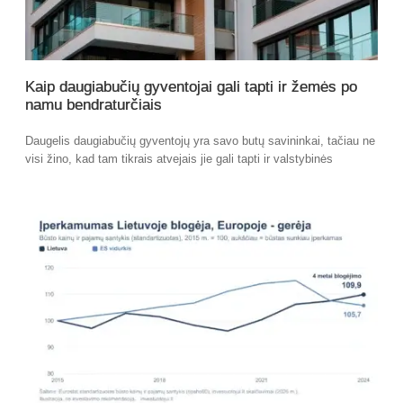
Kaip daugiabučių gyventojai gali tapti ir žemės po
namu bendraturčiais
Daugelis daugiabučių gyventojų yra savo butų savininkai, tačiau ne
visi žino, kad tam tikrais atvejais jie gali tapti ir valstybinės