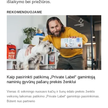
išlaikymo bei priežiūros.
REKOMENDUOJAME
Kaip pasirinkti patikimą „Private Label“ gamintoją
naminių gyvūnų pašarų prekės ženklui
Vienas iš sėkmingo nuosavo kačių ir šunų ėdalo prekės ženklo
veiksnių laikomas patikimo „Private Label“ gamintojo pasirinkimas.
Būtent nuo partnerio