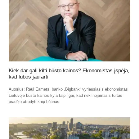
Kiek dar gali kilti būsto kainos? Ekonomistas įspėja,
kad lubos jau arti
Autorius: Raul Eamets, banko „Bigbank“ vyriausiasis ekonomistas
Lietuvoje būsto kainos kyla taip ilgai, kad nekilnojamasis turtas
pradėjo atrodyti kaip būtinas