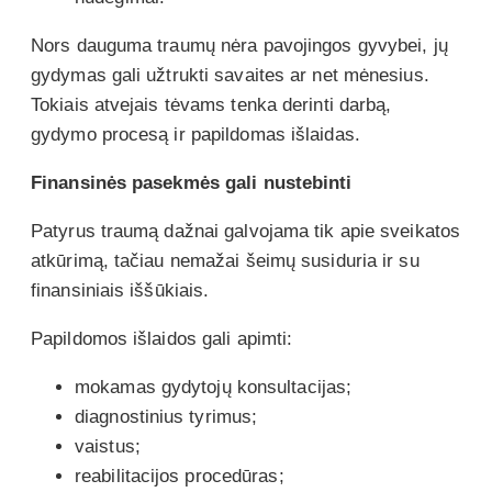
Nors dauguma traumų nėra pavojingos gyvybei, jų
gydymas gali užtrukti savaites ar net mėnesius.
Tokiais atvejais tėvams tenka derinti darbą,
gydymo procesą ir papildomas išlaidas.
Finansinės pasekmės gali nustebinti
Patyrus traumą dažnai galvojama tik apie sveikatos
atkūrimą, tačiau nemažai šeimų susiduria ir su
finansiniais iššūkiais.
Papildomos išlaidos gali apimti:
mokamas gydytojų konsultacijas;
diagnostinius tyrimus;
vaistus;
reabilitacijos procedūras;