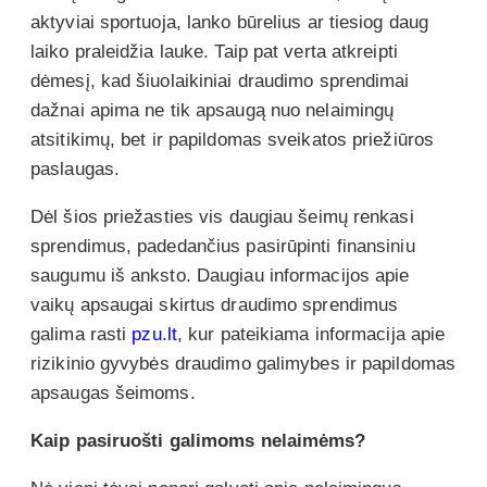
aktyviai sportuoja, lanko būrelius ar tiesiog daug
laiko praleidžia lauke. Taip pat verta atkreipti
dėmesį, kad šiuolaikiniai draudimo sprendimai
dažnai apima ne tik apsaugą nuo nelaimingų
atsitikimų, bet ir papildomas sveikatos priežiūros
paslaugas.
Dėl šios priežasties vis daugiau šeimų renkasi
sprendimus, padedančius pasirūpinti finansiniu
saugumu iš anksto. Daugiau informacijos apie
vaikų apsaugai skirtus draudimo sprendimus
galima rasti
pzu.lt
, kur pateikiama informacija apie
rizikinio gyvybės draudimo galimybes ir papildomas
apsaugas šeimoms.
Kaip pasiruošti galimoms nelaimėms?