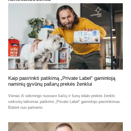
Kaip pasirinkti patikimą „Private Label“ gamintoją
naminių gyvūnų pašarų prekės ženklui
Vienas iš sėkmingo nuosavo kačių ir šunų ėdalo prekės ženklo
veiksnių laikomas patikimo „Private Label“ gamintojo pasirinkimas.
Būtent nuo partnerio