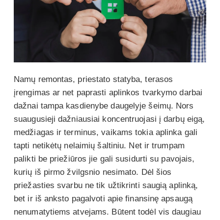
Namų remontas, priestato statyba, terasos
įrengimas ar net paprasti aplinkos tvarkymo darbai
dažnai tampa kasdienybe daugelyje šeimų. Nors
suaugusieji dažniausiai koncentruojasi į darbų eigą,
medžiagas ir terminus, vaikams tokia aplinka gali
tapti netikėtų nelaimių šaltiniu. Net ir trumpam
palikti be priežiūros jie gali susidurti su pavojais,
kurių iš pirmo žvilgsnio nesimato. Dėl šios
priežasties svarbu ne tik užtikrinti saugią aplinką,
bet ir iš anksto pagalvoti apie finansinę apsaugą
nenumatytiems atvejams. Būtent todėl vis daugiau