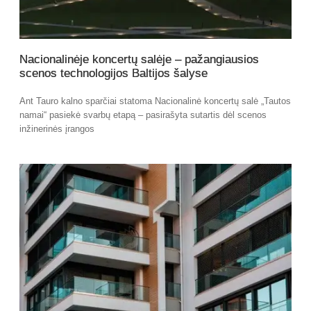
Nacionalinėje koncertų salėje – pažangiausios
scenos technologijos Baltijos šalyse
Ant Tauro kalno sparčiai statoma Nacionalinė koncertų salė „Tautos
namai“ pasiekė svarbų etapą – pasirašyta sutartis dėl scenos
inžinerinės įrangos