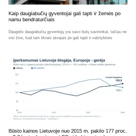
Kaip daugiabučių gyventojai gali tapti ir žemės po
namu bendraturčiais
Daugelis daugiabučių gyventojų yra savo butų savininkai, tačiau ne
visi žino, kad tam tikrais atvejais jie gali tapti ir valstybinės
Būsto kainos Lietuvoje nuo 2015 m. pakilo 177 proc.