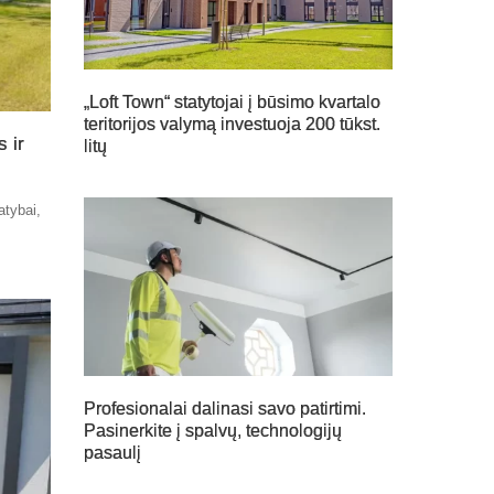
„Loft Town“ statytojai į būsimo kvartalo
teritorijos valymą investuoja 200 tūkst.
 ir
litų
atybai,
,
Profesionalai dalinasi savo patirtimi.
Pasinerkite į spalvų, technologijų
pasaulį