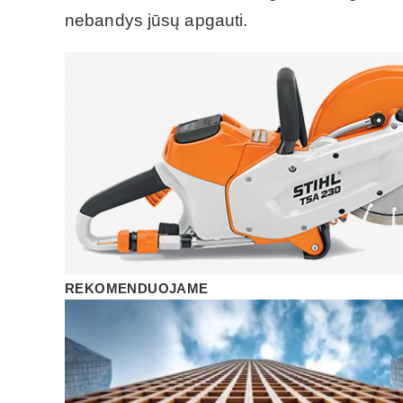
nebandys jūsų apgauti.
REKOMENDUOJAME