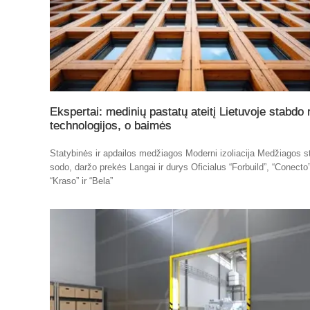
Ekspertai: medinių pastatų ateitį Lietuvoje stabdo 
technologijos, o baimės
Statybinės ir apdailos medžiagos Moderni izoliacija Medžiagos st
sodo, daržo prekės Langai ir durys Oficialus “Forbuild”, “Conecto”
“Kraso” ir “Bela”