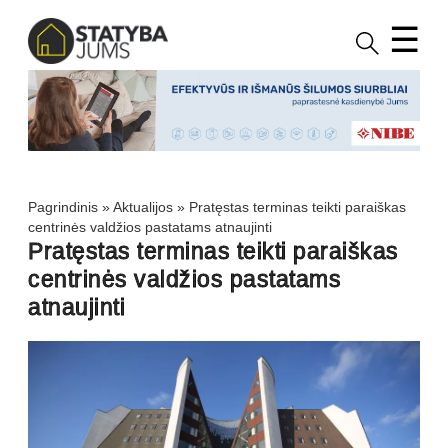
☰
Pagrindinis
»
Aktualijos
»
Pratęstas terminas teikti paraiškas
centrinės valdžios pastatams atnaujinti
Pratęstas terminas teikti paraiškas
centrinės valdžios pastatams
atnaujinti