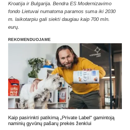
Kroatija ir Bulgarija. Bendra ES Modernizavimo
fondo Lietuvai numatoma paramos suma iki 2030
m. laikotarpiu gali siekti daugiau kaip 700 mln.
eurų.
REKOMENDUOJAME
Kaip pasirinkti patikimą „Private Label“ gamintoją
naminių gyvūnų pašarų prekės ženklui