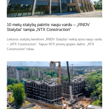
10 metų statybų patirtis nauju vardu – „RNDV
Statyba“ tampa „NTX Construction“
Lietuvos statybų bendrovė „RNDV Statyba“ veiklą tęsia nauju vardu
– „NTX Construction“. Tapusi NTX įmonių grupės dalimi, „NTX
Construction“ toliau