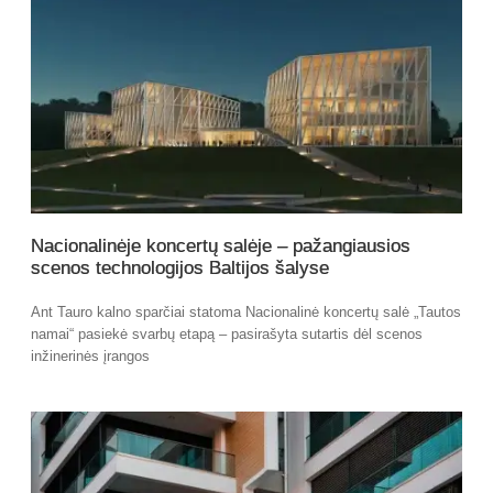
Nacionalinėje koncertų salėje – pažangiausios
scenos technologijos Baltijos šalyse
Ant Tauro kalno sparčiai statoma Nacionalinė koncertų salė „Tautos
namai“ pasiekė svarbų etapą – pasirašyta sutartis dėl scenos
inžinerinės įrangos