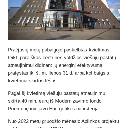
Praėjusių metų pabaigoje paskelbtas kvietimas
teikti paraiškas centrinės valdžios viešųjų pastatų
atnaujinimui didinant jų energinį efektyvumą
pratęstas iki š. m. liepos 31 d. arba kol baigsis
kvietimui skirtos lėšos.
Pagal šį kvietimą viešųjų pastatų atnaujinimui
skirta 40 mln. eurų iš Modernizavimo fondo.
Priemonę inicijavo Energetikos ministerija.
Nuo 2022 metų gruodžio mėnesio Aplinkos projektų