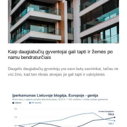
Kaip daugiabučių gyventojai gali tapti ir žemės po
namu bendraturčiais
Daugelis daugiabučių gyventojų yra savo butų savininkai, tačiau ne
visi žino, kad tam tikrais atvejais jie gali tapti ir valstybinės