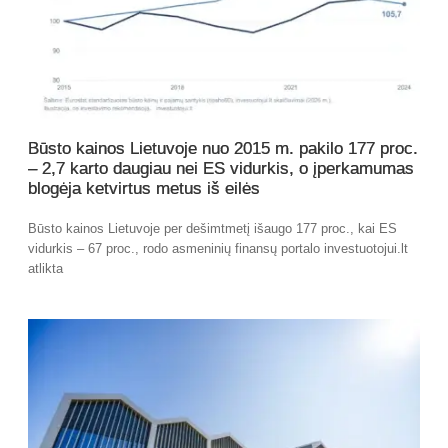
Būsto kainos Lietuvoje nuo 2015 m. pakilo 177 proc.
– 2,7 karto daugiau nei ES vidurkis, o įperkamumas
blogėja ketvirtus metus iš eilės
Būsto kainos Lietuvoje per dešimtmetį išaugo 177 proc., kai ES
vidurkis – 67 proc., rodo asmeninių finansų portalo investuotojui.lt
atlikta