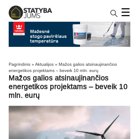
☰
Pagrindinis
»
Aktualijos
»
Mažos galios atsinaujinančios
energetikos projektams – beveik 10 mln. eurų
Mažos galios atsinaujinančios
energetikos projektams – beveik 10
mln. eurų