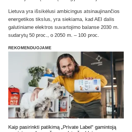
Lietuva yra išsikėlusi ambicingus atsinaujinančios
energetikos tikslus, yra siekiama, kad AEI dalis
galutiniame elektros suvartojimo balanse 2030 m.
sudarytų 50 proc., o 2050 m. – 100 proc.
REKOMENDUOJAME
Kaip pasirinkti patikimą „Private Label“ gamintoją