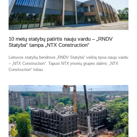
10 metų statybų patirtis nauju vardu – „RNDV
Statyba“ tampa „NTX Construction“
Lietuvos statybų bendrovė „RNDV Statyba“ veiklą tęsia nauju vardu
– „NTX Construction“. Tapusi NTX įmonių grupės dalimi, „NTX
Construction“ toliau