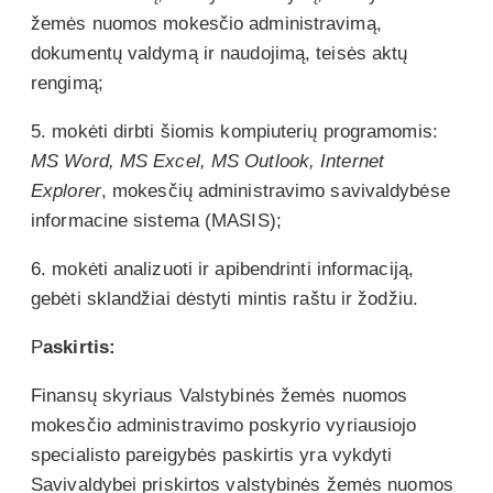
žemės nuomos mokesčio administravimą,
dokumentų valdymą ir naudojimą, teisės aktų
rengimą;
5. mokėti dirbti šiomis kompiuterių programomis:
MS Word, MS Excel, MS Outlook, Internet
Explorer
, mokesčių administravimo savivaldybėse
informacine sistema (MASIS);
6. mokėti analizuoti ir apibendrinti informaciją,
gebėti sklandžiai dėstyti mintis raštu ir žodžiu.
P
askirtis:
Finansų skyriaus Valstybinės žemės nuomos
mokesčio administravimo poskyrio vyriausiojo
specialisto pareigybės paskirtis yra vykdyti
Savivaldybei priskirtos valstybinės žemės nuomos