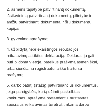
2. asmens tapatybę patvirtinantį dokumentą,
išsilavinimą patvirtinantį dokumentą, pilietybę ir
amžių patvirtinantį dokumentą ir šių dokumentų
kopijas;
3. gyvenimo aprašymą;
4. užpildytą nepriekaištingos reputacijos
reikalavimų atitikties deklaraciją. Deklaracija gali
būti pildoma vietoje, pateikus prašymą asmeniškai,
arba siunčiama registruotu laišku kartu su
prašymu;
5. darbo patirtį (stažą) patvirtinančius dokumentus,
jeigu pareigybės, kurią užimti paskelbtas
konkursas, aprašyme pretendentui nustatytas
specialus reikalavimas turėti atitinkamą darbo