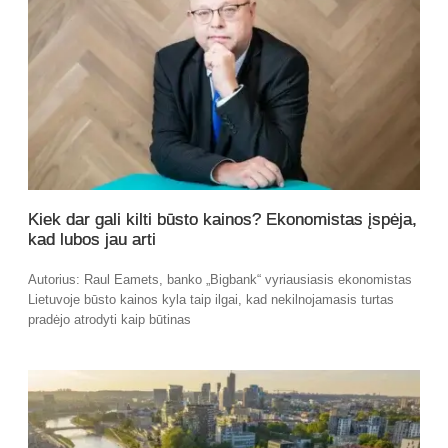
Kiek dar gali kilti būsto kainos? Ekonomistas įspėja,
kad lubos jau arti
Autorius: Raul Eamets, banko „Bigbank“ vyriausiasis ekonomistas
Lietuvoje būsto kainos kyla taip ilgai, kad nekilnojamasis turtas
pradėjo atrodyti kaip būtinas