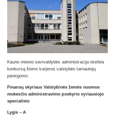
Kauno miesto savivaldybės administracija skelbia
konkursą šioms karjeros valstybės tarnautojų
pareigoms:
Finansų skyriaus Valstybinės žemės nuomos
mokesčio administravimo poskyrio vyriausiojo
specialisto
Lygis – A