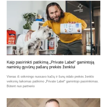
Kaip pasirinkti patikimą „Private Label“ gamintoją
naminių gyvūnų pašarų prekės ženklui
Vienas iš sėkmingo nuosavo kačių ir šunų ėdalo prekės ženklo
veiksnių laikomas patikimo „Private Label“ gamintojo pasirinkimas.
Būtent nuo partnerio