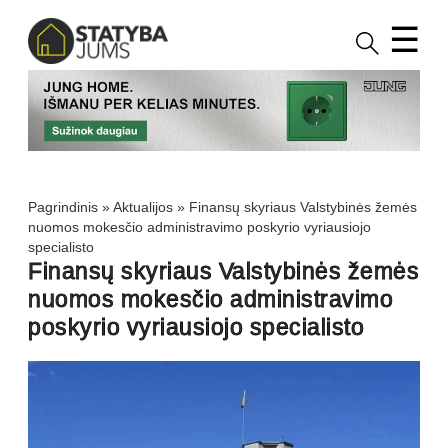
☰
Pagrindinis
»
Aktualijos
»
Finansų skyriaus Valstybinės žemės
nuomos mokesčio administravimo poskyrio vyriausiojo
specialisto
Finansų skyriaus Valstybinės žemės
nuomos mokesčio administravimo
poskyrio vyriausiojo specialisto