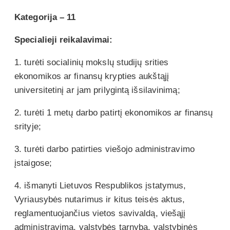
Kategorija – 11
Specialieji reikalavimai:
1. turėti socialinių mokslų studijų srities
ekonomikos ar finansų krypties aukštąjį
universitetinį ar jam prilygintą išsilavinimą;
2. turėti 1 metų darbo patirtį ekonomikos ar finansų
srityje;
3. turėti darbo patirties viešojo administravimo
įstaigose;
4. išmanyti Lietuvos Respublikos įstatymus,
Vyriausybės nutarimus ir kitus teisės aktus,
reglamentuojančius vietos savivaldą, viešąjį
administravimą, valstybės tarnybą, valstybinės