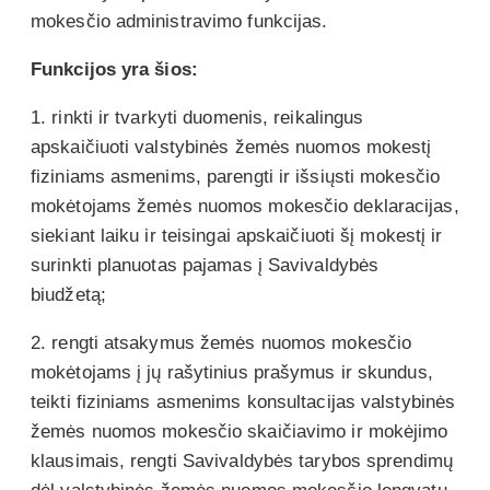
mokesčio administravimo funkcijas.
Funkcijos yra šios:
1. rinkti ir tvarkyti duomenis, reikalingus
apskaičiuoti valstybinės žemės nuomos mokestį
fiziniams asmenims, parengti ir išsiųsti mokesčio
mokėtojams žemės nuomos mokesčio deklaracijas,
siekiant laiku ir teisingai apskaičiuoti šį mokestį ir
surinkti planuotas pajamas į Savivaldybės
biudžetą;
2. rengti atsakymus žemės nuomos mokesčio
mokėtojams į jų rašytinius prašymus ir skundus,
teikti fiziniams asmenims konsultacijas valstybinės
žemės nuomos mokesčio skaičiavimo ir mokėjimo
klausimais, rengti Savivaldybės tarybos sprendimų