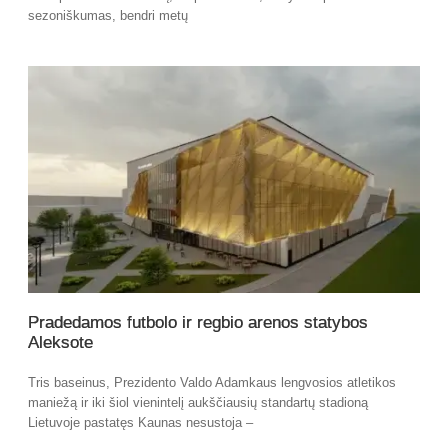
sezoniškumas, bendri metų
Pradedamos futbolo ir regbio arenos statybos
Aleksote
Tris baseinus, Prezidento Valdo Adamkaus lengvosios atletikos
maniežą ir iki šiol vienintelį aukščiausių standartų stadioną
Lietuvoje pastatęs Kaunas nesustoja –