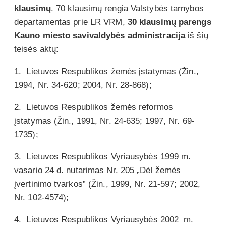
klausimų
. 70 klausimų rengia Valstybės tarnybos
departamentas prie LR VRM,
30 klausimų parengs
Kauno miesto savivaldybės administracija
iš šių
teisės aktų:
1. Lietuvos Respublikos žemės įstatymas (Žin.,
1994, Nr. 34-620; 2004, Nr. 28-868);
2. Lietuvos Respublikos žemės reformos
įstatymas (Žin., 1991, Nr. 24-635; 1997, Nr. 69-
1735);
3. Lietuvos Respublikos Vyriausybės 1999 m.
vasario 24 d. nutarimas Nr. 205 „Dėl žemės
įvertinimo tvarkos” (Žin., 1999, Nr. 21-597; 2002,
Nr. 102-4574);
4. Lietuvos Respublikos Vyriausybės 2002 m.