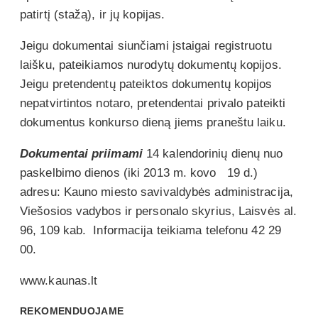
patirtį (stažą), ir jų kopijas.
Jeigu dokumentai siunčiami įstaigai registruotu
laišku, pateikiamos nurodytų dokumentų kopijos.
Jeigu pretendentų pateiktos dokumentų kopijos
nepatvirtintos notaro, pretendentai privalo pateikti
dokumentus konkurso dieną jiems praneštu laiku.
Dokumentai priimami
14 kalendorinių dienų nuo
paskelbimo dienos (iki 2013 m. kovo 19 d.)
adresu: Kauno miesto savivaldybės administracija,
Viešosios vadybos ir personalo skyrius, Laisvės al.
96, 109 kab. Informacija teikiama telefonu 42 29
00.
www.kaunas.lt
REKOMENDUOJAME