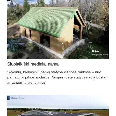
Šiuolaikiški mediniai namai
Skydinių, karkasinių namų statyba vienose rankose – nuo
pamatų iki pilnos apdailos! Nusprendėte statytis naują būstą
ar atnaujinti jau turimus