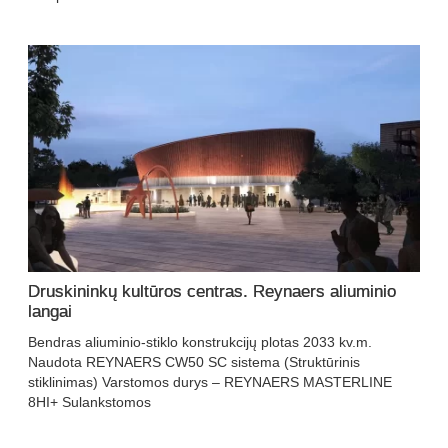
Druskininkų kultūros centras. Reynaers aliuminio
langai
Bendras aliuminio-stiklo konstrukcijų plotas 2033 kv.m.
Naudota REYNAERS CW50 SC sistema (Struktūrinis
stiklinimas) Varstomos durys – REYNAERS MASTERLINE
8HI+ Sulankstomos