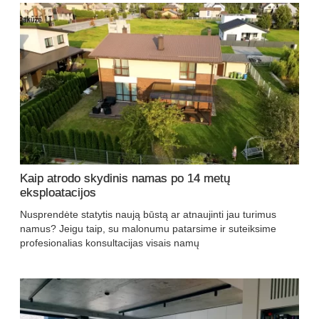
Kaip atrodo skydinis namas po 14 metų
eksploatacijos
Nusprendėte statytis naują būstą ar atnaujinti jau turimus
namus? Jeigu taip, su malonumu patarsime ir suteiksime
profesionalias konsultacijas visais namų