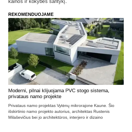
kainos ir kokybės santykį.
REKOMENDUOJAME
Moderni, pilnai klijuojama PVC stogo sistema,
privataus namo projekte
Privataus namo projektas Vytėnų mikrorajone Kaune. Šio
išskirtinio namo projekto autorius, architektas Rustenis
Milaševičius bei jo architektūros, interjero ir dizaino