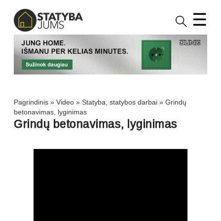
☰
Pagrindinis
»
Video
»
Statyba, statybos darbai
»
Grindų
betonavimas, lyginimas
Grindų betonavimas, lyginimas