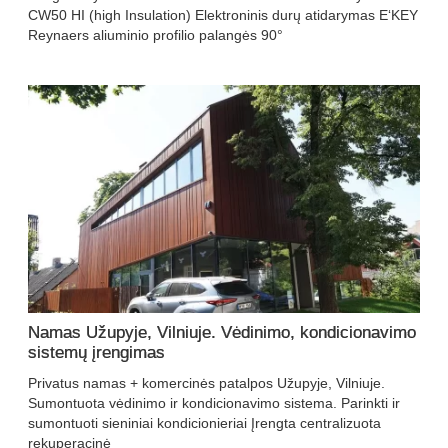
CW50 HI (high Insulation) Elektroninis durų atidarymas E‘KEY
Reynaers aliuminio profilio palangės 90°
Namas Užupyje, Vilniuje. Vėdinimo, kondicionavimo
sistemų įrengimas
Privatus namas + komercinės patalpos Užupyje, Vilniuje.
Sumontuota vėdinimo ir kondicionavimo sistema. Parinkti ir
sumontuoti sieniniai kondicionieriai Įrengta centralizuota
rekuperacinė