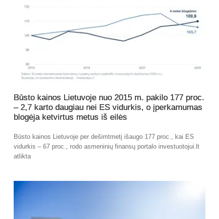
Būsto kainos Lietuvoje nuo 2015 m. pakilo 177 proc.
– 2,7 karto daugiau nei ES vidurkis, o įperkamumas
blogėja ketvirtus metus iš eilės
Būsto kainos Lietuvoje per dešimtmetį išaugo 177 proc., kai ES
vidurkis – 67 proc., rodo asmeninių finansų portalo investuotojui.lt
atlikta