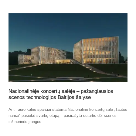
Nacionalinėje koncertų salėje – pažangiausios
scenos technologijos Baltijos šalyse
Ant Tauro kalno sparčiai statoma Nacionalinė koncertų salė „Tautos
namai“ pasiekė svarbų etapą – pasirašyta sutartis dėl scenos
inžinerinės įrangos