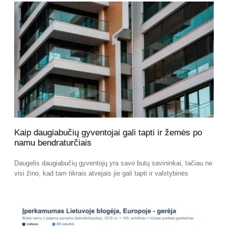
Kaip daugiabučių gyventojai gali tapti ir žemės po
namu bendraturčiais
Daugelis daugiabučių gyventojų yra savo butų savininkai, tačiau ne
visi žino, kad tam tikrais atvejais jie gali tapti ir valstybinės