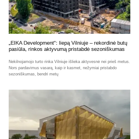
„EIKA Development“: liepą Vilniuje – rekordinė butų
pasiūla, rinkos aktyvumą pristabdė sezoniškumas
Nekilnojamojo turto rinka Vilniuje išlieka aktyvesnė nei prieš metus.
Nors pardavimus vasarą, kaip ir kasmet, nežymiai pristabdo
sezoniškumas, bendri metų