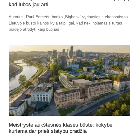
kad lubos jau arti
Autorius: Raul Eamets, banko „Bigbank“ vyriausiasis ekonomistas
Lietuvoje būsto kainos kyla taip ilgai, kad nekilnojamasis turtas
pradėjo atrodyti kaip būtinas
Meistrystė aukštesnės klasės būste: kokybė
kuriama dar prieš statybų pradžią