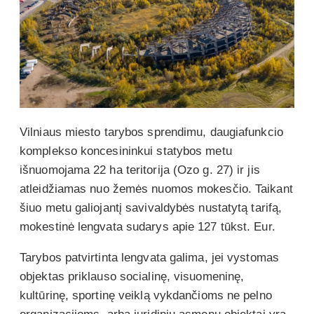
Vilniaus miesto tarybos sprendimu, daugiafunkcio
komplekso koncesininkui statybos metu
išnuomojama 22 ha teritorija (Ozo g. 27) ir jis
atleidžiamas nuo žemės nuomos mokesčio. Taikant
šiuo metu galiojantį savivaldybės nustatytą tarifą,
mokestinė lengvata sudarys apie 127 tūkst. Eur.
Tarybos patvirtinta lengvata galima, jei vystomas
objektas priklauso socialinę, visuomeninę,
kultūrinę, sportinę veiklą vykdančioms ne pelno