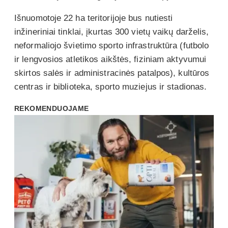
Išnuomotoje 22 ha teritorijoje bus nutiesti
inžineriniai tinklai, įkurtas 300 vietų vaikų darželis,
neformaliojo švietimo sporto infrastruktūra (futbolo
ir lengvosios atletikos aikštės, fiziniam aktyvumui
skirtos salės ir administracinės patalpos), kultūros
centras ir biblioteka, sporto muziejus ir stadionas.
REKOMENDUOJAME