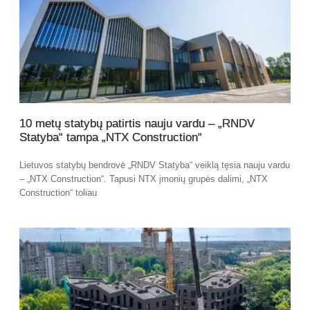
10 metų statybų patirtis nauju vardu – „RNDV
Statyba“ tampa „NTX Construction“
Lietuvos statybų bendrovė „RNDV Statyba“ veiklą tęsia nauju vardu
– „NTX Construction“. Tapusi NTX įmonių grupės dalimi, „NTX
Construction“ toliau