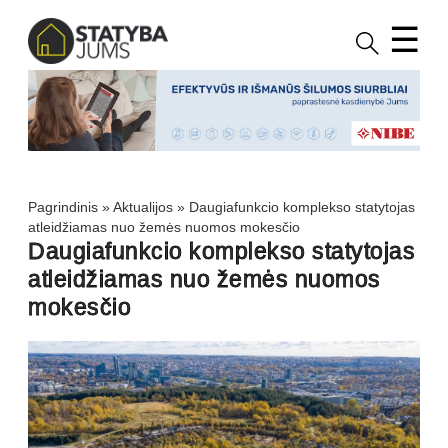
☰
Pagrindinis
»
Aktualijos
»
Daugiafunkcio komplekso statytojas
atleidžiamas nuo žemės nuomos mokesčio
Daugiafunkcio komplekso statytojas
atleidžiamas nuo žemės nuomos
mokesčio