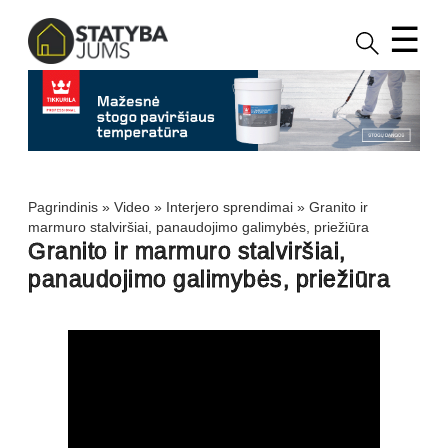
☰
Pagrindinis
»
Video
»
Interjero sprendimai
»
Granito ir
marmuro stalviršiai, panaudojimo galimybės, priežiūra
Granito ir marmuro stalviršiai,
panaudojimo galimybės, priežiūra