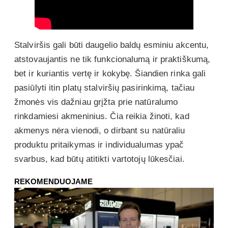
Stalviršis gali būti daugelio baldų esminiu akcentu,
atstovaujantis ne tik funkcionalumą ir praktiškumą,
bet ir kuriantis vertę ir kokybę. Šiandien rinka gali
pasiūlyti itin platų stalviršių pasirinkimą, tačiau
žmonės vis dažniau grįžta prie natūralumo
rinkdamiesi akmeninius. Čia reikia žinoti, kad
akmenys nėra vienodi, o dirbant su natūraliu
produktu pritaikymas ir individualumas ypač
svarbus, kad būtų atitikti vartotojų lūkesčiai.
REKOMENDUOJAME