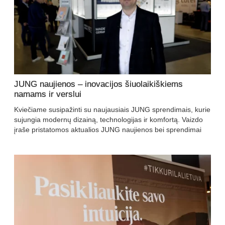
JUNG naujienos – inovacijos šiuolaikiškiems
namams ir verslui
Kviečiame susipažinti su naujausiais JUNG sprendimais, kurie
sujungia modernų dizainą, technologijas ir komfortą. Vaizdo
įraše pristatomos aktualios JUNG naujienos bei sprendimai