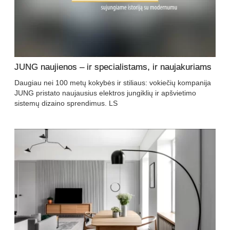
JUNG naujienos – ir specialistams, ir naujakuriams
Daugiau nei 100 metų kokybės ir stiliaus: vokiečių kompanija
JUNG pristato naujausius elektros jungiklių ir apšvietimo
sistemų dizaino sprendimus. LS