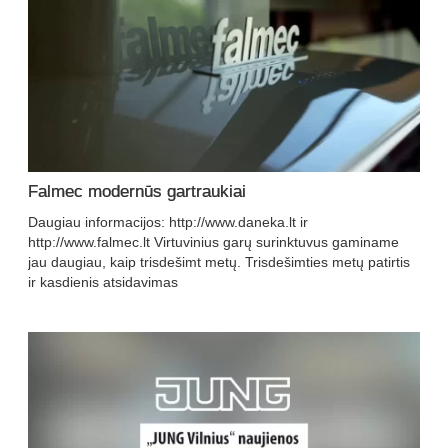
Falmec modernūs gartraukiai
Daugiau informacijos: http://www.daneka.lt ir
http://www.falmec.lt Virtuvinius garų surinktuvus gaminame
jau daugiau, kaip trisdešimt metų. Trisdešimties metų patirtis
ir kasdienis atsidavimas