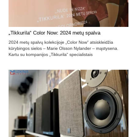
„Tikkurila“ Color Now: 2024 metų spalva
2024 metų spalvų kolekcijoje „Color Now“ atsiskleidžia
kūrybingos sielos – Marie Olsson Nylander – mąstysena.
Kartu su kompanijos „Tikkurila“ specialistais