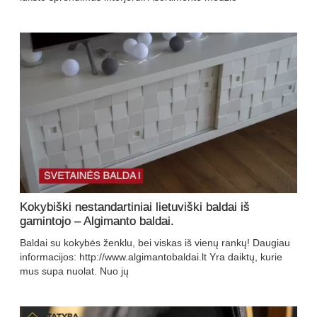
Kokybiški nestandartiniai lietuviški baldai iš
gamintojo – Algimanto baldai.
Baldai su kokybės ženklu, bei viskas iš vienų rankų! Daugiau
informacijos: http://www.algimantobaldai.lt Yra daiktų, kurie
mus supa nuolat. Nuo jų