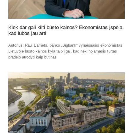
Kiek dar gali kilti būsto kainos? Ekonomistas įspėja,
kad lubos jau arti
Autorius: Raul Eamets, banko „Bigbank“ vyriausiasis ekonomistas
Lietuvoje būsto kainos kyla taip ilgai, kad nekilnojamasis turtas
pradėjo atrodyti kaip būtinas