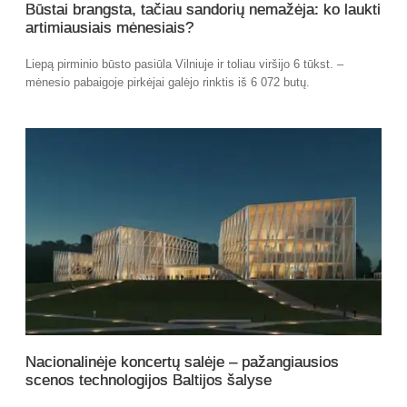
Būstai brangsta, tačiau sandorių nemažėja: ko laukti
artimiausiais mėnesiais?
Liepą pirminio būsto pasiūla Vilniuje ir toliau viršijo 6 tūkst. –
mėnesio pabaigoje pirkėjai galėjo rinktis iš 6 072 butų.
Nacionalinėje koncertų salėje – pažangiausios
scenos technologijos Baltijos šalyse