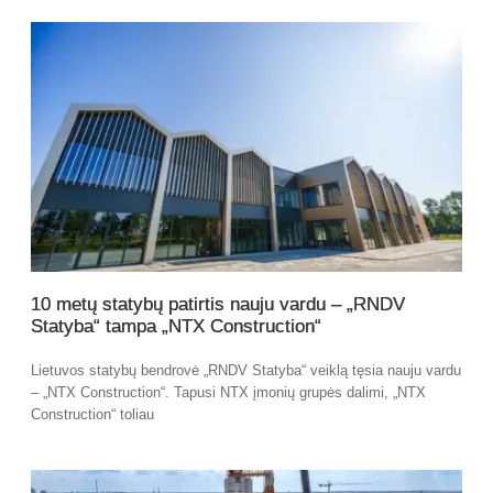
10 metų statybų patirtis nauju vardu – „RNDV
Statyba“ tampa „NTX Construction“
Lietuvos statybų bendrovė „RNDV Statyba“ veiklą tęsia nauju vardu
– „NTX Construction“. Tapusi NTX įmonių grupės dalimi, „NTX
Construction“ toliau