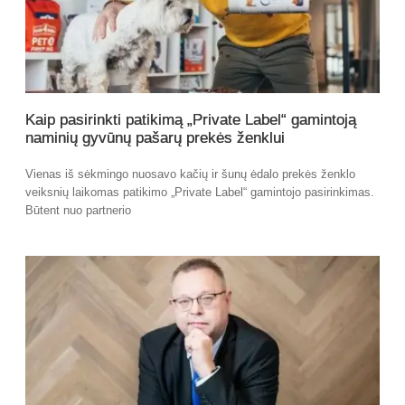
Kaip pasirinkti patikimą „Private Label“ gamintoją
naminių gyvūnų pašarų prekės ženklui
Vienas iš sėkmingo nuosavo kačių ir šunų ėdalo prekės ženklo
veiksnių laikomas patikimo „Private Label“ gamintojo pasirinkimas.
Būtent nuo partnerio