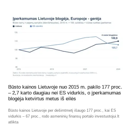
Būsto kainos Lietuvoje nuo 2015 m. pakilo 177 proc.
– 2,7 karto daugiau nei ES vidurkis, o įperkamumas
blogėja ketvirtus metus iš eilės
Būsto kainos Lietuvoje per dešimtmetį išaugo 177 proc., kai ES
vidurkis – 67 proc., rodo asmeninių finansų portalo investuotojui.lt
atlikta