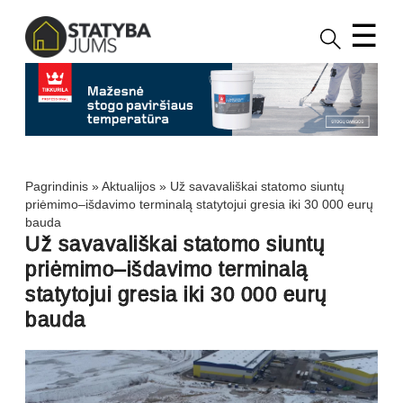
☰
Pagrindinis
»
Aktualijos
»
Už savavališkai statomo siuntų
priėmimo–išdavimo terminalą statytojui gresia iki 30 000 eurų
bauda
Už savavališkai statomo siuntų
priėmimo–išdavimo terminalą
statytojui gresia iki 30 000 eurų
bauda