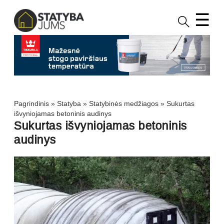
☰
Pagrindinis
»
Statyba
»
Statybinės medžiagos
»
Sukurtas
išvyniojamas betoninis audinys
Sukurtas išvyniojamas betoninis
audinys