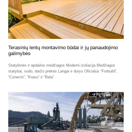
Terasinių lentų montavimo būdai ir jų panaudojimo
galimybės
Statybinės ir apdailos medžiagos Moderni izoliacija Medžiagos
statybai, sodo, daržo prekės Langai ir durys Oficialus “Forbuild”,
“Conecto”, “Kraso” ir “Bela”