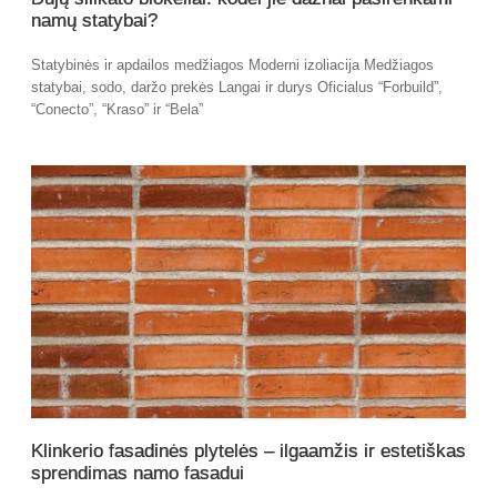
namų statybai?
Statybinės ir apdailos medžiagos Moderni izoliacija Medžiagos
statybai, sodo, daržo prekės Langai ir durys Oficialus “Forbuild”,
“Conecto”, “Kraso” ir “Bela”
Klinkerio fasadinės plytelės – ilgaamžis ir estetiškas
sprendimas namo fasadui