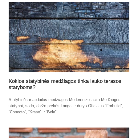
Kokios statybinės medžiagos tinka lauko terasos
statyboms?
Statybinės ir apdailos medžiagos Moderni izoliacija Medžiagos
statybai, sodo, daržo prekės Langai ir durys Oficialus “Forbuild”,
“Conecto”, “Kraso” ir “Bela”