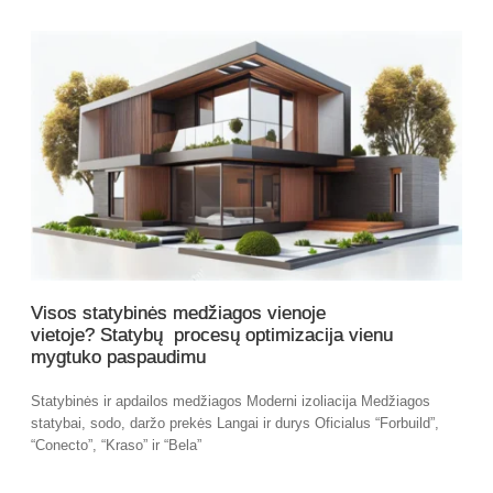
Visos statybinės medžiagos vienoje
vietoje? Statybų procesų optimizacija vienu
mygtuko paspaudimu
Statybinės ir apdailos medžiagos Moderni izoliacija Medžiagos
statybai, sodo, daržo prekės Langai ir durys Oficialus “Forbuild”,
“Conecto”, “Kraso” ir “Bela”