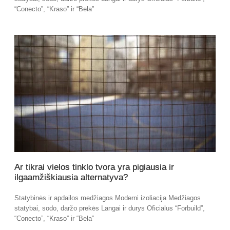
“Conecto”, “Kraso” ir “Bela”
Ar tikrai vielos tinklo tvora yra pigiausia ir
ilgaamžiškiausia alternatyva?
Statybinės ir apdailos medžiagos Moderni izoliacija Medžiagos
statybai, sodo, daržo prekės Langai ir durys Oficialus “Forbuild”,
“Conecto”, “Kraso” ir “Bela”