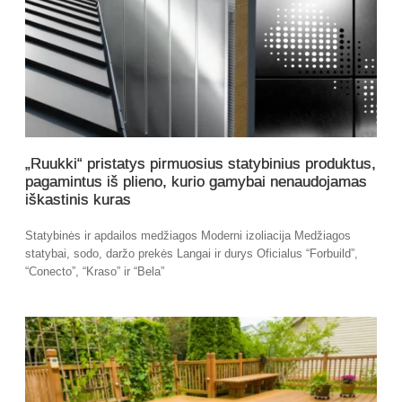
„Ruukki“ pristatys pirmuosius statybinius produktus,
pagamintus iš plieno, kurio gamybai nenaudojamas
iškastinis kuras
Statybinės ir apdailos medžiagos Moderni izoliacija Medžiagos
statybai, sodo, daržo prekės Langai ir durys Oficialus “Forbuild”,
“Conecto”, “Kraso” ir “Bela”