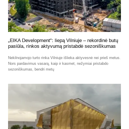
„EIKA Development“: liepą Vilniuje – rekordinė butų
pasiūla, rinkos aktyvumą pristabdė sezoniškumas
Nekilnojamojo turto rinka Vilniuje išlieka aktyvesnė nei prieš metus.
Nors pardavimus vasarą, kaip ir kasmet, nežymiai pristabdo
sezoniškumas, bendri metų