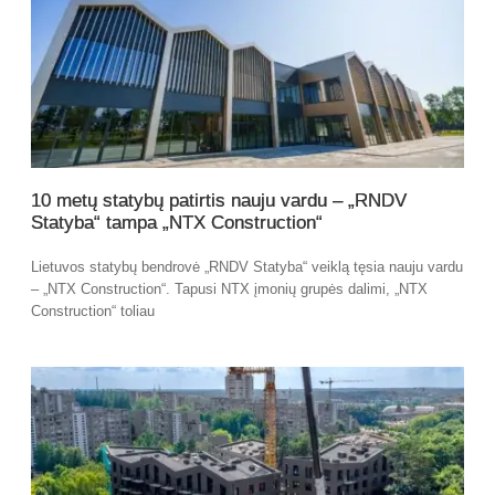
10 metų statybų patirtis nauju vardu – „RNDV
Statyba“ tampa „NTX Construction“
Lietuvos statybų bendrovė „RNDV Statyba“ veiklą tęsia nauju vardu
– „NTX Construction“. Tapusi NTX įmonių grupės dalimi, „NTX
Construction“ toliau