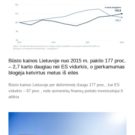
Būsto kainos Lietuvoje nuo 2015 m. pakilo 177 proc.
– 2,7 karto daugiau nei ES vidurkis, o įperkamumas
blogėja ketvirtus metus iš eilės
Būsto kainos Lietuvoje per dešimtmetį išaugo 177 proc., kai ES
vidurkis – 67 proc., rodo asmeninių finansų portalo investuotojui.lt
atlikta