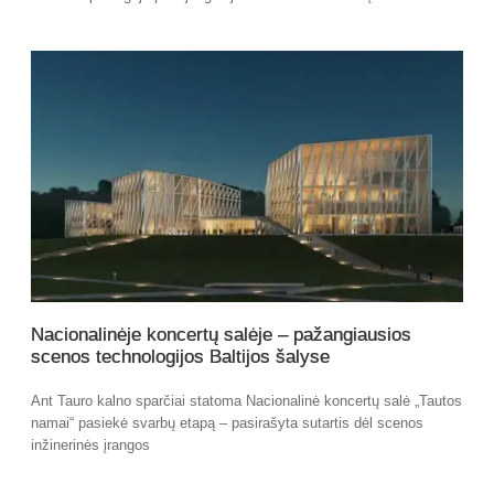
Nacionalinėje koncertų salėje – pažangiausios
scenos technologijos Baltijos šalyse
Ant Tauro kalno sparčiai statoma Nacionalinė koncertų salė „Tautos
namai“ pasiekė svarbų etapą – pasirašyta sutartis dėl scenos
inžinerinės įrangos