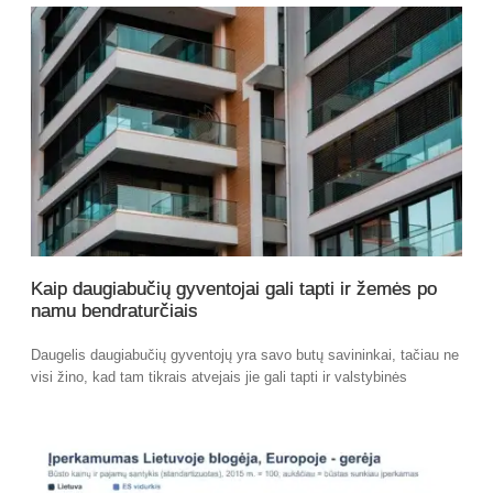
Kaip daugiabučių gyventojai gali tapti ir žemės po
namu bendraturčiais
Daugelis daugiabučių gyventojų yra savo butų savininkai, tačiau ne
visi žino, kad tam tikrais atvejais jie gali tapti ir valstybinės