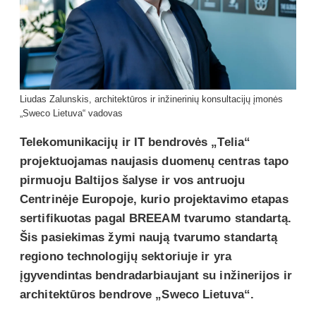
Liudas Zalunskis, architektūros ir inžinerinių konsultacijų įmonės
„Sweco Lietuva“ vadovas
Telekomunikacijų ir IT bendrovės „Telia“
projektuojamas naujasis duomenų centras tapo
pirmuoju Baltijos šalyse ir vos antruoju
Centrinėje Europoje, kurio projektavimo etapas
sertifikuotas pagal BREEAM tvarumo standartą.
Šis pasiekimas žymi naują tvarumo standartą
regiono technologijų sektoriuje ir yra
įgyvendintas bendradarbiaujant su inžinerijos ir
architektūros bendrove „Sweco Lietuva“.