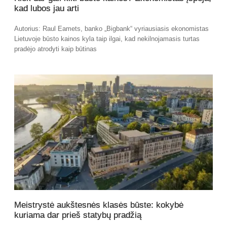
kad lubos jau arti
Autorius: Raul Eamets, banko „Bigbank“ vyriausiasis ekonomistas
Lietuvoje būsto kainos kyla taip ilgai, kad nekilnojamasis turtas
pradėjo atrodyti kaip būtinas
Meistrystė aukštesnės klasės būste: kokybė
kuriama dar prieš statybų pradžią