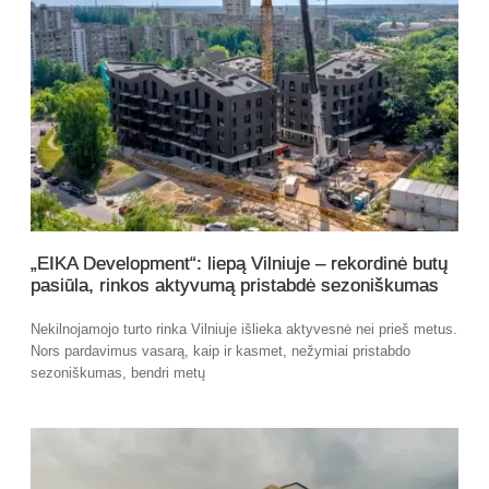
„EIKA Development“: liepą Vilniuje – rekordinė butų
pasiūla, rinkos aktyvumą pristabdė sezoniškumas
Nekilnojamojo turto rinka Vilniuje išlieka aktyvesnė nei prieš metus.
Nors pardavimus vasarą, kaip ir kasmet, nežymiai pristabdo
sezoniškumas, bendri metų