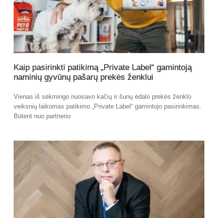
Kaip pasirinkti patikimą „Private Label“ gamintoją
naminių gyvūnų pašarų prekės ženklui
Vienas iš sėkmingo nuosavo kačių ir šunų ėdalo prekės ženklo
veiksnių laikomas patikimo „Private Label“ gamintojo pasirinkimas.
Būtent nuo partnerio