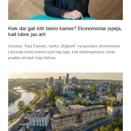
Kiek dar gali kilti būsto kainos? Ekonomistas įspėja,
kad lubos jau arti
Autorius: Raul Eamets, banko „Bigbank“ vyriausiasis ekonomistas
Lietuvoje būsto kainos kyla taip ilgai, kad nekilnojamasis turtas
pradėjo atrodyti kaip būtinas