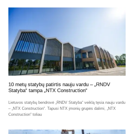
10 metų statybų patirtis nauju vardu – „RNDV
Statyba“ tampa „NTX Construction“
Lietuvos statybų bendrovė „RNDV Statyba“ veiklą tęsia nauju vardu
– „NTX Construction“. Tapusi NTX įmonių grupės dalimi, „NTX
Construction“ toliau