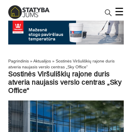
☰
Pagrindinis
»
Aktualijos
»
Sostinės Viršuliškių rajone duris
atveria naujasis verslo centras „Sky Office“
Sostinės Viršuliškių rajone duris
atveria naujasis verslo centras „Sky
Office“