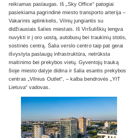
reikiamas paslaugas. Iš „Sky Office“ patogiai
pasiekiama pagrindinė miesto transporto arterija –
Vakarinis aplinkkelis, Vilnių jungiantis su
didžiausiais šalies miestais. Iš Viršuliškių lengva
nuvykti ir į oro uostą, autobusų bei traukinių stotis,
sostinės centrą. Šalia verslo centro taip pat gerai
išvystyta paslaugų infrastruktūra, netrūksta
maitinimo bei prekybos vietų. Gyventojų trauką
šioje miesto dalyje didina ir šalia esantis prekybos
centras „Vilnius Outlet“, – kalba bendrovės „YIT
Lietuva“ vadovas.