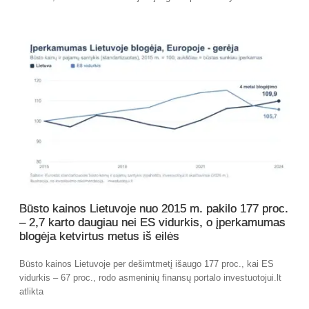
Būsto kainos Lietuvoje nuo 2015 m. pakilo 177 proc.
– 2,7 karto daugiau nei ES vidurkis, o įperkamumas
blogėja ketvirtus metus iš eilės
Būsto kainos Lietuvoje per dešimtmetį išaugo 177 proc., kai ES
vidurkis – 67 proc., rodo asmeninių finansų portalo investuotojui.lt
atlikta