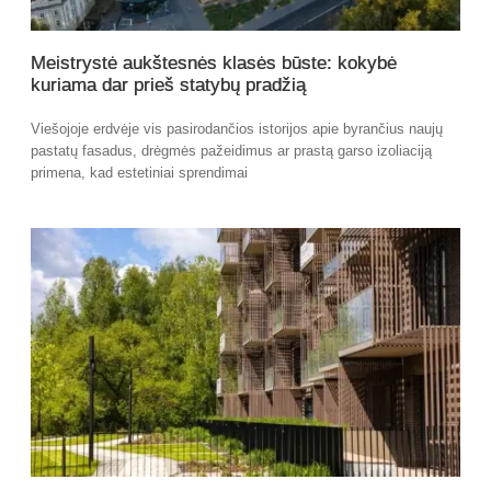
Meistrystė aukštesnės klasės būste: kokybė
kuriama dar prieš statybų pradžią
Viešojoje erdvėje vis pasirodančios istorijos apie byrančius naujų
pastatų fasadus, drėgmės pažeidimus ar prastą garso izoliaciją
primena, kad estetiniai sprendimai