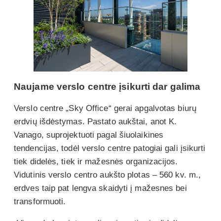
Naujame verslo centre įsikurti dar galima
Verslo centre „Sky Office“ gerai apgalvotas biurų
erdvių išdėstymas. Pastato aukštai, anot K.
Vanago, suprojektuoti pagal šiuolaikines
tendencijas, todėl verslo centre patogiai gali įsikurti
tiek didelės, tiek ir mažesnės organizacijos.
Vidutinis verslo centro aukšto plotas – 560 kv. m.,
erdves taip pat lengva skaidyti į mažesnes bei
transformuoti.