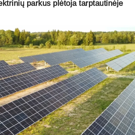
ktrinių parkus plėtoja tarptautinėje