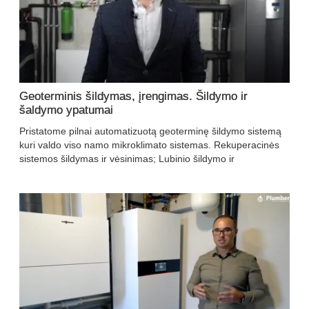
Geoterminis šildymas, įrengimas. Šildymo ir
šaldymo ypatumai
Pristatome pilnai automatizuotą geoterminę šildymo sistemą
kuri valdo viso namo mikroklimato sistemas. Rekuperacinės
sistemos šildymas ir vėsinimas; Lubinio šildymo ir