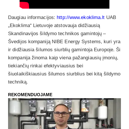
Daugiau informacijos:
http://www.ekoklima.lt
UAB
„Ekoklima“ Lietuvoje atstovauja didžiausią
Skandinavijos šildymo technikos gamintojų –
Švedijos kompaniją NIBE Energy Systems, kuri yra
ir didžiausia šilumos siurblių gamintoja Europoje. Ši
kompanija žinoma kaip viena pažangiausių įmonių,
tiekiančių rinkai efektyviausius bei
šiuolaikiškiausius šilumos siurblius bei kitą šildymo
techniką.
REKOMENDUOJAME