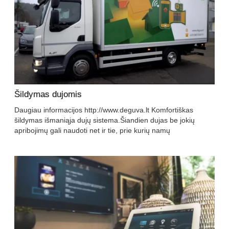
Šildymas dujomis
Daugiau informacijos http://www.deguva.lt Komfortiškas
šildymas išmaniąja dujų sistema.Šiandien dujas be jokių
apribojimų gali naudoti net ir tie, prie kurių namų