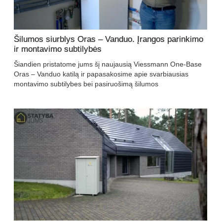
Šilumos siurblys Oras – Vanduo. Įrangos parinkimo
ir montavimo subtilybės
Šiandien pristatome jums šį naujausią Viessmann One-Base
Oras – Vanduo katilą ir papasakosime apie svarbiausias
montavimo subtilybes bei pasiruošimą šilumos