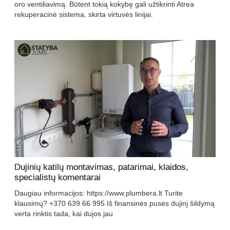
oro ventiliavimą. Būtent tokią kokybę gali užtikrinti Atrea
rekuperacinė sistema, skirta virtuvės linijai.
Dujinių katilų montavimas, patarimai, klaidos,
specialistų komentarai
Daugiau informacijos: https://www.plumbera.lt Turite
klausimų? +370 639 66 995 Iš finansinės pusės dujinį šildymą
verta rinktis tada, kai dujos jau