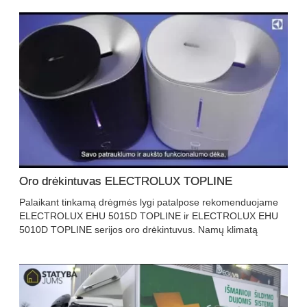
Oro drėkintuvas ELECTROLUX TOPLINE
Palaikant tinkamą drėgmės lygi patalpose rekomenduojame
ELECTROLUX EHU 5015D TOPLINE ir ELECTROLUX EHU
5010D TOPLINE serijos oro drėkintuvus. Namų klimatą