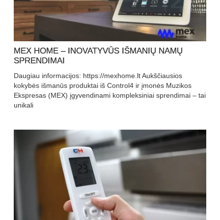
MEX HOME – INOVATYVŪS IŠMANIŲ NAMŲ
SPRENDIMAI
Daugiau informacijos: https://mexhome.lt Aukščiausios
kokybės išmanūs produktai iš Control4 ir įmonės Muzikos
Ekspresas (MEX) įgyvendinami kompleksiniai sprendimai – tai
unikali