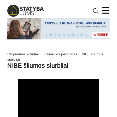
☰
Pagrindinis
»
Video
»
Inžinerijos įrengimas
»
NIBE šilumos
siurbliai
NIBE šilumos siurbliai