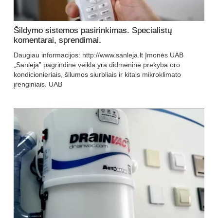
Šildymo sistemos pasirinkimas. Specialistų
komentarai, sprendimai.
Daugiau informacijos: http://www.sanleja.lt Įmonės UAB
„Sanlėja” pagrindinė veikla yra didmeninė prekyba oro
kondicionieriais, šilumos siurbliais ir kitais mikroklimato
įrenginiais. UAB