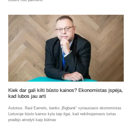
Kiek dar gali kilti būsto kainos? Ekonomistas įspėja,
kad lubos jau arti
Autorius: Raul Eamets, banko „Bigbank“ vyriausiasis ekonomistas
Lietuvoje būsto kainos kyla taip ilgai, kad nekilnojamasis turtas
pradėjo atrodyti kaip būtinas