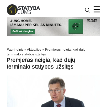
☰
Pagrindinis
»
Aktualijos
»
Premjeras neigia, kad dujų
terminalo statybos užsitęs
Premjeras neigia, kad dujų
terminalo statybos užsitęs