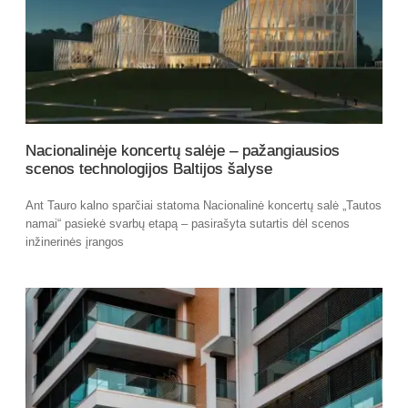
Nacionalinėje koncertų salėje – pažangiausios
scenos technologijos Baltijos šalyse
Ant Tauro kalno sparčiai statoma Nacionalinė koncertų salė „Tautos
namai“ pasiekė svarbų etapą – pasirašyta sutartis dėl scenos
inžinerinės įrangos