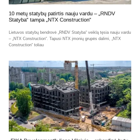
10 metų statybų patirtis nauju vardu – „RNDV
Statyba“ tampa „NTX Construction“
Lietuvos statybų bendrovė „RNDV Statyba“ veiklą tęsia nauju vardu
– „NTX Construction“. Tapusi NTX įmonių grupės dalimi, „NTX
Construction“ toliau