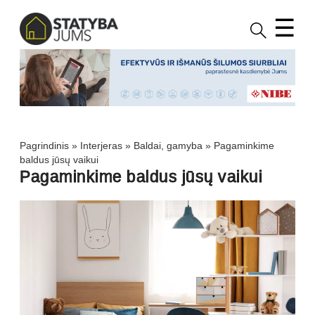
☰
Pagrindinis
»
Interjeras
»
Baldai, gamyba
»
Pagaminkime
baldus jūsų vaikui
Pagaminkime baldus jūsų vaikui