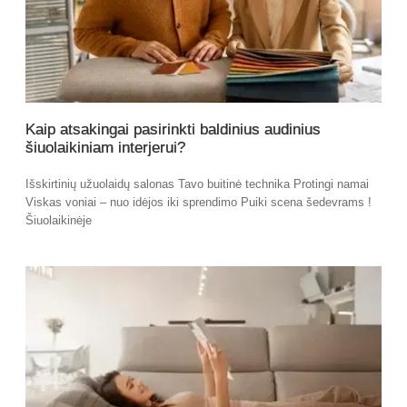
Kaip atsakingai pasirinkti baldinius audinius
šiuolaikiniam interjerui?
Išskirtinių užuolaidų salonas Tavo buitinė technika Protingi namai
Viskas voniai – nuo idėjos iki sprendimo Puiki scena šedevrams !
Šiuolaikinėje