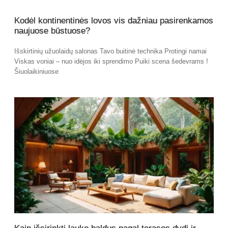
Kodėl kontinentinės lovos vis dažniau pasirenkamos
naujuose būstuose?
Išskirtinių užuolaidų salonas Tavo buitinė technika Protingi namai
Viskas voniai – nuo idėjos iki sprendimo Puiki scena šedevrams !
Šiuolaikiniuose