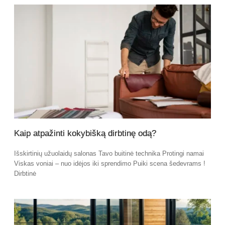
Kaip atpažinti kokybišką dirbtinę odą?
Išskirtinių užuolaidų salonas Tavo buitinė technika Protingi namai
Viskas voniai – nuo idėjos iki sprendimo Puiki scena šedevrams !
Dirbtinė