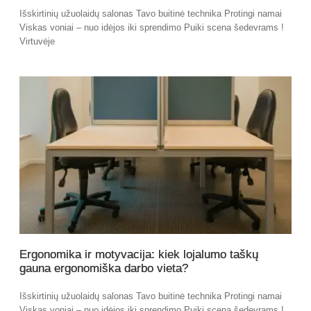
Išskirtinių užuolaidų salonas Tavo buitinė technika Protingi namai
Viskas voniai – nuo idėjos iki sprendimo Puiki scena šedevrams !
Virtuvėje
Ergonomika ir motyvacija: kiek lojalumo taškų
gauna ergonomiška darbo vieta?
Išskirtinių užuolaidų salonas Tavo buitinė technika Protingi namai
Viskas voniai – nuo idėjos iki sprendimo Puiki scena šedevrams !