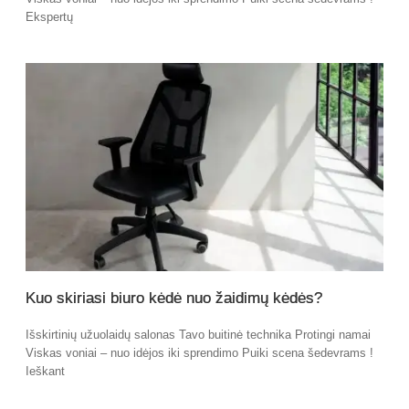
Ekspertų
Kuo skiriasi biuro kėdė nuo žaidimų kėdės?
Išskirtinių užuolaidų salonas Tavo buitinė technika Protingi namai
Viskas voniai – nuo idėjos iki sprendimo Puiki scena šedevrams !
Ieškant