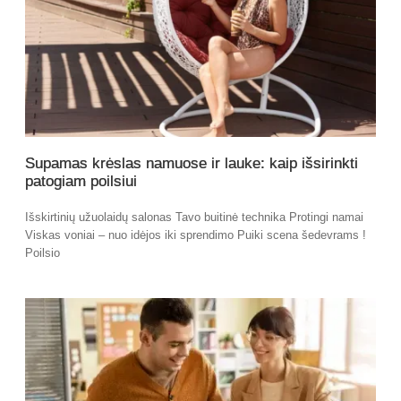
Supamas krėslas namuose ir lauke: kaip išsirinkti
patogiam poilsiui
Išskirtinių užuolaidų salonas Tavo buitinė technika Protingi namai
Viskas voniai – nuo idėjos iki sprendimo Puiki scena šedevrams !
Poilsio