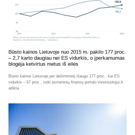
Būsto kainos Lietuvoje nuo 2015 m. pakilo 177 proc.
– 2,7 karto daugiau nei ES vidurkis, o įperkamumas
blogėja ketvirtus metus iš eilės
Būsto kainos Lietuvoje per dešimtmetį išaugo 177 proc., kai ES
vidurkis – 67 proc., rodo asmeninių finansų portalo investuotojui.lt
atlikta