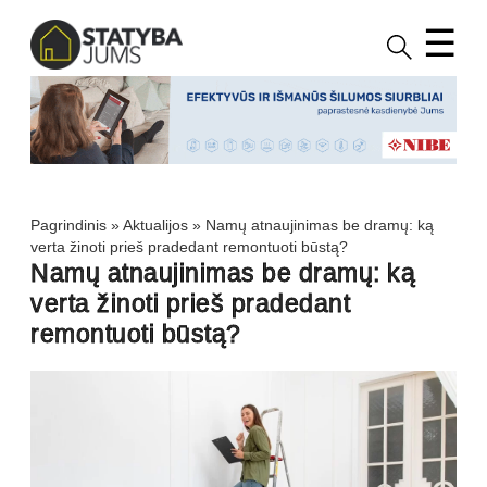
☰
Pagrindinis
»
Aktualijos
»
Namų atnaujinimas be dramų: ką
verta žinoti prieš pradedant remontuoti būstą?
Namų atnaujinimas be dramų: ką
verta žinoti prieš pradedant
remontuoti būstą?