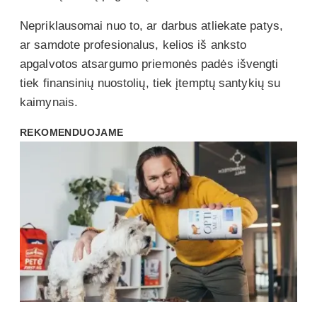
Nepriklausomai nuo to, ar darbus atliekate patys,
ar samdote profesionalus, kelios iš anksto
apgalvotos atsargumo priemonės padės išvengti
tiek finansinių nuostolių, tiek įtemptų santykių su
kaimynais.
REKOMENDUOJAME