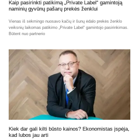
Kaip pasirinkti patikimą „Private Label“ gamintoją
naminių gyvūnų pašarų prekės ženklui
Vienas iš sėkmingo nuosavo kačių ir šunų ėdalo prekės ženklo
veiksnių laikomas patikimo „Private Label“ gamintojo pasirinkimas.
Būtent nuo partnerio
Kiek dar gali kilti būsto kainos? Ekonomistas įspėja,
kad lubos jau arti