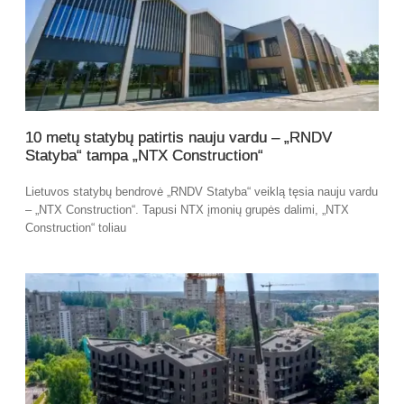
10 metų statybų patirtis nauju vardu – „RNDV
Statyba“ tampa „NTX Construction“
Lietuvos statybų bendrovė „RNDV Statyba“ veiklą tęsia nauju vardu
– „NTX Construction“. Tapusi NTX įmonių grupės dalimi, „NTX
Construction“ toliau