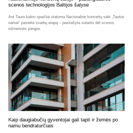
scenos technologijos Baltijos šalyse
Ant Tauro kalno sparčiai statoma Nacionalinė koncertų salė „Tautos
namai“ pasiekė svarbų etapą – pasirašyta sutartis dėl scenos
inžinerinės įrangos
Kaip daugiabučių gyventojai gali tapti ir žemės po
namu bendraturčiais