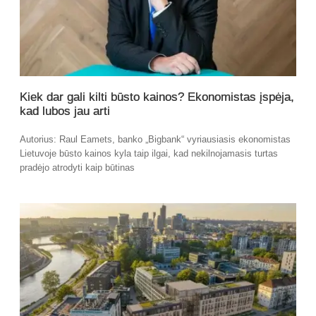
Kiek dar gali kilti būsto kainos? Ekonomistas įspėja,
kad lubos jau arti
Autorius: Raul Eamets, banko „Bigbank“ vyriausiasis ekonomistas
Lietuvoje būsto kainos kyla taip ilgai, kad nekilnojamasis turtas
pradėjo atrodyti kaip būtinas