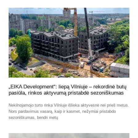
„EIKA Development“: liepą Vilniuje – rekordinė butų
pasiūla, rinkos aktyvumą pristabdė sezoniškumas
Nekilnojamojo turto rinka Vilniuje išlieka aktyvesnė nei prieš metus.
Nors pardavimus vasarą, kaip ir kasmet, nežymiai pristabdo
sezoniškumas, bendri metų