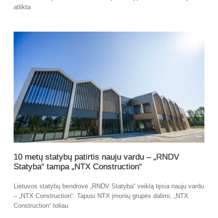
atlikta
10 metų statybų patirtis nauju vardu – „RNDV
Statyba“ tampa „NTX Construction“
Lietuvos statybų bendrovė „RNDV Statyba“ veiklą tęsia nauju vardu
– „NTX Construction“. Tapusi NTX įmonių grupės dalimi, „NTX
Construction“ toliau