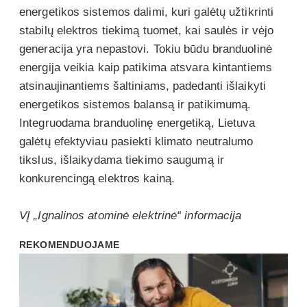
energetikos sistemos dalimi, kuri galėtų užtikrinti
stabilų elektros tiekimą tuomet, kai saulės ir vėjo
generacija yra nepastovi. Tokiu būdu branduolinė
energija veikia kaip patikima atsvara kintantiems
atsinaujinantiems šaltiniams, padedanti išlaikyti
energetikos sistemos balansą ir patikimumą.
Integruodama branduolinę energetiką, Lietuva
galėtų efektyviau pasiekti klimato neutralumo
tikslus, išlaikydama tiekimo saugumą ir
konkurencingą elektros kainą.
VĮ „Ignalinos atominė elektrinė“ informacija
REKOMENDUOJAME