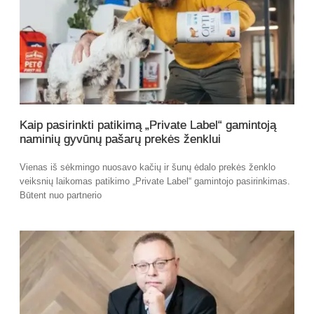
Kaip pasirinkti patikimą „Private Label“ gamintoją
naminių gyvūnų pašarų prekės ženklui
Vienas iš sėkmingo nuosavo kačių ir šunų ėdalo prekės ženklo
veiksnių laikomas patikimo „Private Label“ gamintojo pasirinkimas.
Būtent nuo partnerio