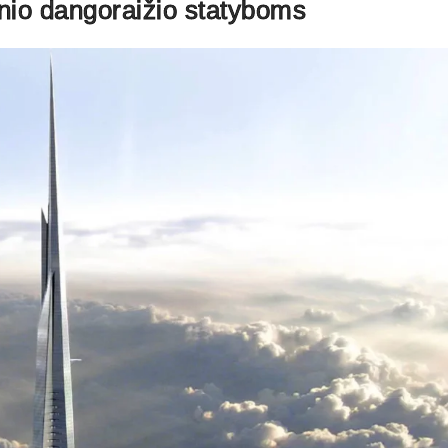
rinio dangoraižio statyboms