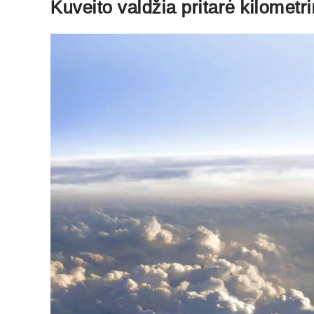
Kuveito valdžia pritarė kilomet