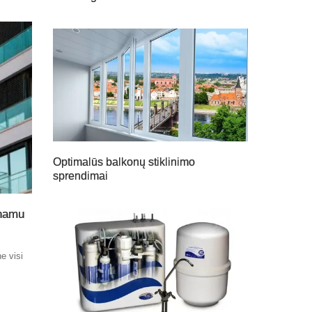
Optimalūs balkonų stiklinimo
sprendimai
 namu
e visi