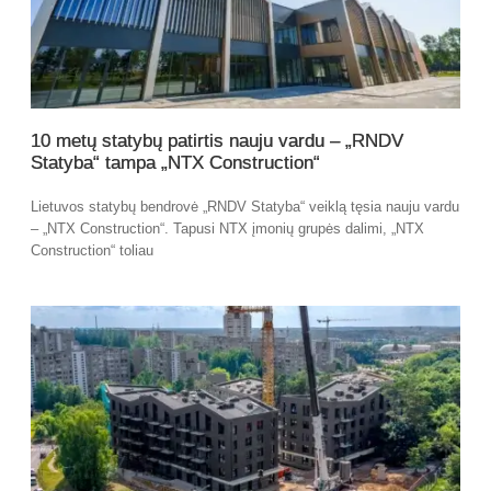
10 metų statybų patirtis nauju vardu – „RNDV
Statyba“ tampa „NTX Construction“
Lietuvos statybų bendrovė „RNDV Statyba“ veiklą tęsia nauju vardu
– „NTX Construction“. Tapusi NTX įmonių grupės dalimi, „NTX
Construction“ toliau