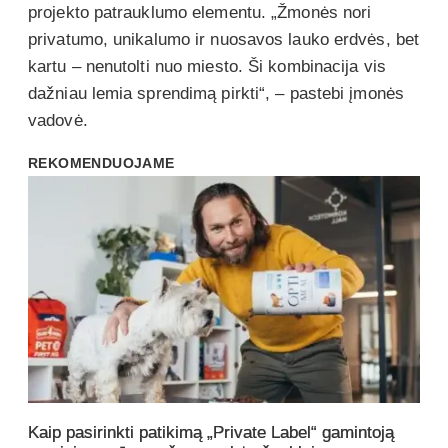
projekto patrauklumo elementu. „Žmonės nori
privatumo, unikalumo ir nuosavos lauko erdvės, bet
kartu – nenutolti nuo miesto. Ši kombinacija vis
dažniau lemia sprendimą pirkti“, – pastebi įmonės
vadovė.
REKOMENDUOJAME
Kaip pasirinkti patikimą „Private Label“ gamintoją