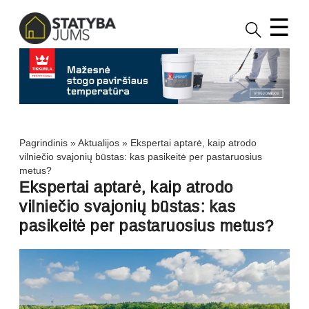
☰
Pagrindinis
»
Aktualijos
»
Ekspertai aptarė, kaip atrodo
vilniečio svajonių būstas: kas pasikeitė per pastaruosius
metus?
Ekspertai aptarė, kaip atrodo
vilniečio svajonių būstas: kas
pasikeitė per pastaruosius metus?