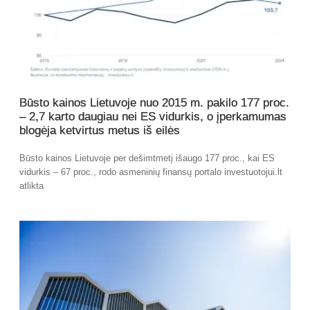
Būsto kainos Lietuvoje nuo 2015 m. pakilo 177 proc.
– 2,7 karto daugiau nei ES vidurkis, o įperkamumas
blogėja ketvirtus metus iš eilės
Būsto kainos Lietuvoje per dešimtmetį išaugo 177 proc., kai ES
vidurkis – 67 proc., rodo asmeninių finansų portalo investuotojui.lt
atlikta