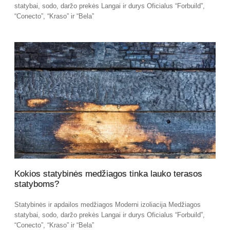
statybai, sodo, daržo prekės Langai ir durys Oficialus “Forbuild”,
“Conecto”, “Kraso” ir “Bela”
Kokios statybinės medžiagos tinka lauko terasos
statyboms?
Statybinės ir apdailos medžiagos Moderni izoliacija Medžiagos
statybai, sodo, daržo prekės Langai ir durys Oficialus “Forbuild”,
“Conecto”, “Kraso” ir “Bela”