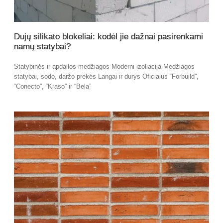
Dujų silikato blokeliai: kodėl jie dažnai pasirenkami
namų statybai?
Statybinės ir apdailos medžiagos Moderni izoliacija Medžiagos
statybai, sodo, daržo prekės Langai ir durys Oficialus “Forbuild”,
“Conecto”, “Kraso” ir “Bela”