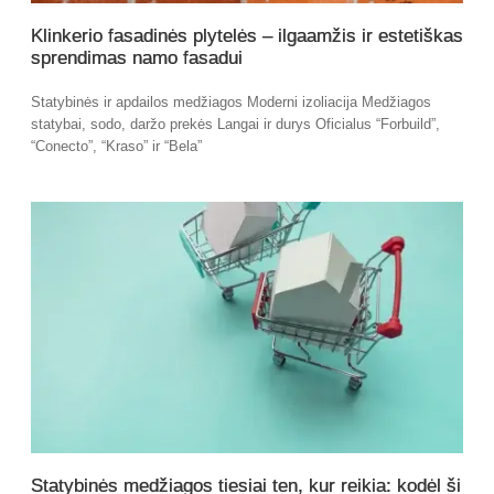
Klinkerio fasadinės plytelės – ilgaamžis ir estetiškas
sprendimas namo fasadui
Statybinės ir apdailos medžiagos Moderni izoliacija Medžiagos
statybai, sodo, daržo prekės Langai ir durys Oficialus “Forbuild”,
“Conecto”, “Kraso” ir “Bela”
Statybinės medžiagos tiesiai ten, kur reikia: kodėl ši