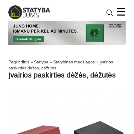
☰
Pagrindinis
»
Statyba
»
Statybinės medžiagos
»
Įvairios
paskirties dėžės, dėžutės
Įvairios paskirties dėžės, dėžutės