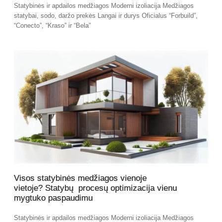
Statybinės ir apdailos medžiagos Moderni izoliacija Medžiagos
statybai, sodo, daržo prekės Langai ir durys Oficialus “Forbuild”,
“Conecto”, “Kraso” ir “Bela”
Visos statybinės medžiagos vienoje
vietoje? Statybų procesų optimizacija vienu
mygtuko paspaudimu
Statybinės ir apdailos medžiagos Moderni izoliacija Medžiagos