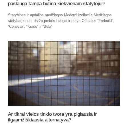
paslauga tampa būtina kiekvienam statytojui?
Statybinės ir apdailos medžiagos Moderni izoliacija Medžiagos
statybai, sodo, daržo prekės Langai ir durys Oficialus “Forbuild”,
“Conecto”, “Kraso” ir “Bela”
Ar tikrai vielos tinklo tvora yra pigiausia ir
ilgaamžiškiausia alternatyva?