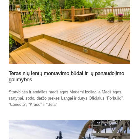
Terasinių lentų montavimo būdai ir jų panaudojimo
galimybės
Statybinės ir apdailos medžiagos Moderni izoliacija Medžiagos
statybai, sodo, daržo prekės Langai ir durys Oficialus “Forbuild”,
“Conecto”, “Kraso” ir “Bela”