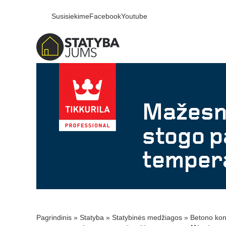
Susisiekime
Facebook
Youtube
Pagrindinis
»
Statyba
»
Statybinės medžiagos
»
Betono kons