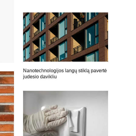
Nanotechnologijos langų stiklą pavertė
judesio davikliu