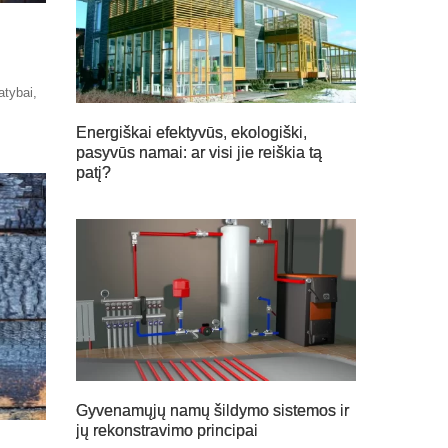
atybai,
,
Energiškai efektyvūs, ekologiški,
pasyvūs namai: ar visi jie reiškia tą
patį?
Gyvenamųjų namų šildymo sistemos ir
jų rekonstravimo principai