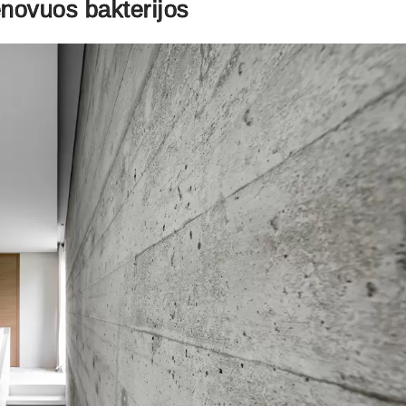
enovuos bakterijos