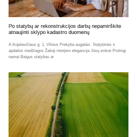
Po statybų ar rekonstrukcijos darbų nepamirškite
atnaujinti sklypo kadastro duomenų
A.Kojelavičiaus g. 1, Vilnius Prekyba augalais. Statybinės ir
apdailos medžiagos Žalioji interjero elegancija Jūsų erdvei Protingi
namai Baigus statybas ar