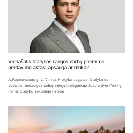
Vienašalis statybos rangos darbų priėmimo–
perdavimo aktas: apsauga ar rizika?
A.Kojelavičiaus g. 1, Vilnius Prekyba augalais. Statybinės ir
apdailos medžiagos Žalioji interjero elegancija Jūsų erdvei Protingi
namai Statybų sektoriuje neretai