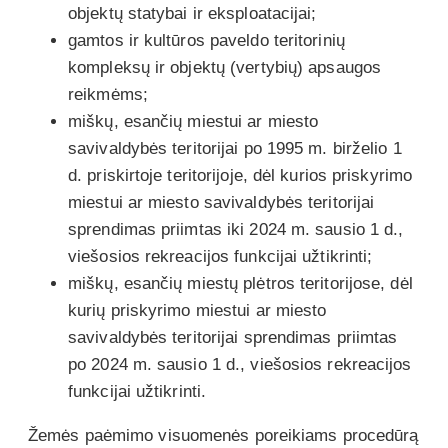
objektų statybai ir eksploatacijai;
gamtos ir kultūros paveldo teritorinių
kompleksų ir objektų (vertybių) apsaugos
reikmėms;
miškų, esančių miestui ar miesto
savivaldybės teritorijai po 1995 m. birželio 1
d. priskirtoje teritorijoje, dėl kurios priskyrimo
miestui ar miesto savivaldybės teritorijai
sprendimas priimtas iki 2024 m. sausio 1 d.,
viešosios rekreacijos funkcijai užtikrinti;
miškų, esančių miestų plėtros teritorijose, dėl
kurių priskyrimo miestui ar miesto
savivaldybės teritorijai sprendimas priimtas
po 2024 m. sausio 1 d., viešosios rekreacijos
funkcijai užtikrinti.
Žemės paėmimo visuomenės poreikiams procedūrą