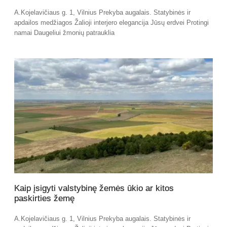
A.Kojelavičiaus g. 1, Vilnius Prekyba augalais. Statybinės ir
apdailos medžiagos Žalioji interjero elegancija Jūsų erdvei Protingi
namai Daugeliui žmonių patrauklia
Kaip įsigyti valstybinę žemės ūkio ar kitos
paskirties žemę
A.Kojelavičiaus g. 1, Vilnius Prekyba augalais. Statybinės ir