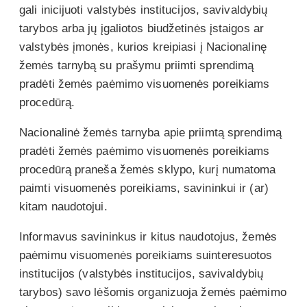
gali inicijuoti valstybės institucijos, savivaldybių
tarybos arba jų įgaliotos biudžetinės įstaigos ar
valstybės įmonės, kurios kreipiasi į Nacionalinę
žemės tarnybą su prašymu priimti sprendimą
pradėti žemės paėmimo visuomenės poreikiams
procedūrą.
Nacionalinė žemės tarnyba apie priimtą sprendimą
pradėti žemės paėmimo visuomenės poreikiams
procedūrą praneša žemės sklypo, kurį numatoma
paimti visuomenės poreikiams, savininkui ir (ar)
kitam naudotojui.
Informavus savininkus ir kitus naudotojus, žemės
paėmimu visuomenės poreikiams suinteresuotos
institucijos (valstybės institucijos, savivaldybių
tarybos) savo lėšomis organizuoja žemės paėmimo