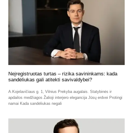
⁠Neįregistruotas turtas – rizika savininkams: kada
sandėliukas gali atitekti savivaldybei?
A.Kojelavičiaus g. 1, Vilnius Prekyba augalais. Statybinės ir
apdailos medžiagos Žalioji interjero elegancija Jūsų erdvei Protingi
namai Kada sandėliukas negali