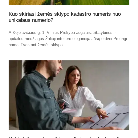
Kuo skiriasi žemės sklypo kadastro numeris nuo
unikalaus numerio?
A.Kojelavičiaus g. 1, Vilnius Prekyba augalais. Statybinės ir
apdailos medžiagos Žalioji interjero elegancija Jūsų erdvei Protingi
namai Tvarkant žemės sklypo