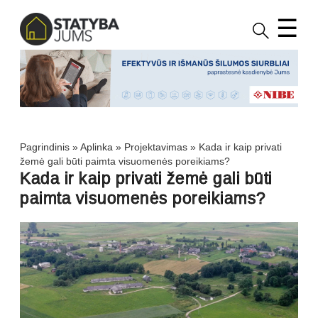
☰
Pagrindinis
»
Aplinka
»
Projektavimas
»
Kada ir kaip privati
žemė gali būti paimta visuomenės poreikiams?
Kada ir kaip privati žemė gali būti
paimta visuomenės poreikiams?