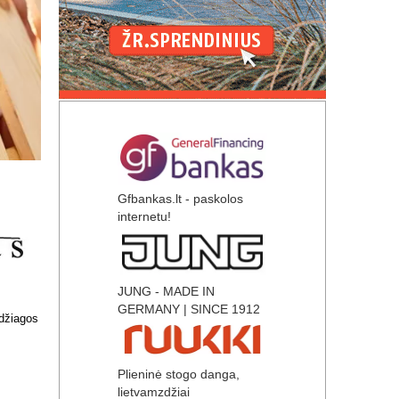
Gfbankas.lt - paskolos
internetu!
JUNG - MADE IN
GERMANY | SINCE 1912
Plieninė stogo danga,
lietvamzdžiai