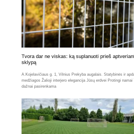
Tvora dar ne viskas: ką suplanuoti prieš aptverian
sklypą
A.Kojelavičiaus g. 1, Vilnius Prekyba augalais. Statybinės ir apd
medžiagos Žalioji interjero elegancija Jūsų erdvei Protingi namai
dažnai pasirenkama