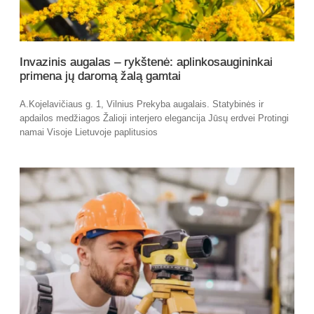
Invazinis augalas – rykštenė: aplinkosaugininkai
primena jų daromą žalą gamtai
A.Kojelavičiaus g. 1, Vilnius Prekyba augalais. Statybinės ir
apdailos medžiagos Žalioji interjero elegancija Jūsų erdvei Protingi
namai Visoje Lietuvoje paplitusios