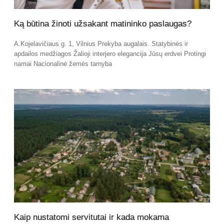
Ką būtina žinoti užsakant matininko paslaugas?
A.Kojelavičiaus g. 1, Vilnius Prekyba augalais. Statybinės ir
apdailos medžiagos Žalioji interjero elegancija Jūsų erdvei Protingi
namai Nacionalinė žemės tarnyba
Kaip nustatomi servitutai ir kada mokama