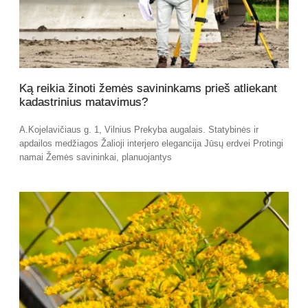
Ką reikia žinoti žemės savininkams prieš atliekant
kadastrinius matavimus?
A.Kojelavičiaus g. 1, Vilnius Prekyba augalais. Statybinės ir
apdailos medžiagos Žalioji interjero elegancija Jūsų erdvei Protingi
namai Žemės savininkai, planuojantys