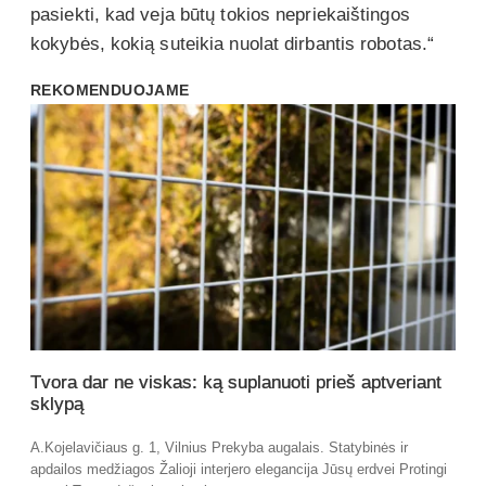
pasiekti, kad veja būtų tokios nepriekaištingos
kokybės, kokią suteikia nuolat dirbantis robotas.“
REKOMENDUOJAME
Tvora dar ne viskas: ką suplanuoti prieš aptveriant
sklypą
A.Kojelavičiaus g. 1, Vilnius Prekyba augalais. Statybinės ir
apdailos medžiagos Žalioji interjero elegancija Jūsų erdvei Protingi