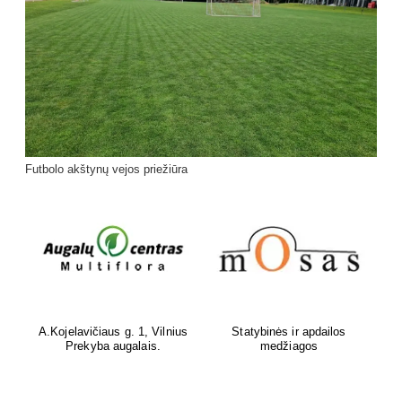
Futbolo akštynų vejos priežiūra
A.Kojelavičiaus g. 1, Vilnius
Statybinės ir apdailos
Prekyba augalais.
medžiagos