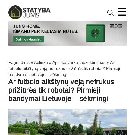
☰
Pagrindinis
»
Aplinka
»
Aplinkotvarka, apželdinimas
»
Ar
futbolo aikštynų veją netrukus prižiūrės tik robotai? Pirmieji
bandymai Lietuvoje – sėkmingi
Ar futbolo aikštynų veją netrukus
prižiūrės tik robotai? Pirmieji
bandymai Lietuvoje – sėkmingi