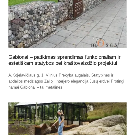
Gabionai – patikimas sprendimas funkcionaliam ir
estetiškam statybos bei kraštovaizdžio projektui
A.Kojelavičiaus g. 1, Vilnius Prekyba augalais. Statybinės ir
apdailos medžiagos Žalioji interjero elegancija Jūsų erdvei Protingi
namai Gabionai – tai metalinės