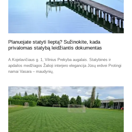
Planuojate statyti lieptą? Sužinokite, kada
privalomas statybą leidžiantis dokumentas
A.Kojelavičiaus g. 1, Vilnius Prekyba augalais. Statybinės ir
apdailos medžiagos Žalioji interjero elegancija Jūsų erdvei Protingi
namai Vasara – maudynių,