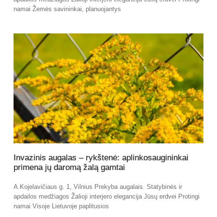
namai Žemės savininkai, planuojantys
Invazinis augalas – rykštenė: aplinkosaugininkai
primena jų daromą žalą gamtai
A.Kojelavičiaus g. 1, Vilnius Prekyba augalais. Statybinės ir
apdailos medžiagos Žalioji interjero elegancija Jūsų erdvei Protingi
namai Visoje Lietuvoje paplitusios