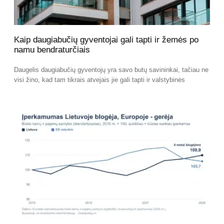
Kaip daugiabučių gyventojai gali tapti ir žemės po
namu bendraturčiais
Daugelis daugiabučių gyventojų yra savo butų savininkai, tačiau ne
visi žino, kad tam tikrais atvejais jie gali tapti ir valstybinės