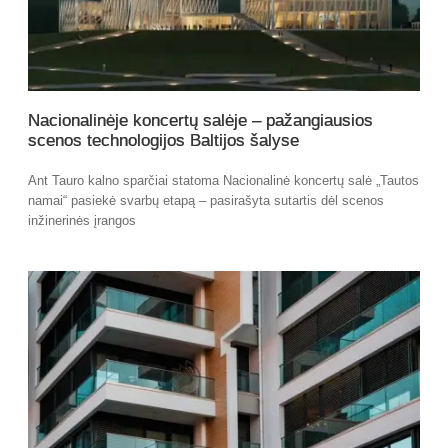
Nacionalinėje koncertų salėje – pažangiausios
scenos technologijos Baltijos šalyse
Ant Tauro kalno sparčiai statoma Nacionalinė koncertų salė „Tautos
namai“ pasiekė svarbų etapą – pasirašyta sutartis dėl scenos
inžinerinės įrangos