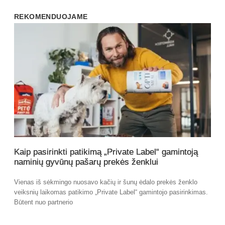
REKOMENDUOJAME
Kaip pasirinkti patikimą „Private Label“ gamintoją
naminių gyvūnų pašarų prekės ženklui
Vienas iš sėkmingo nuosavo kačių ir šunų ėdalo prekės ženklo
veiksnių laikomas patikimo „Private Label“ gamintojo pasirinkimas.
Būtent nuo partnerio