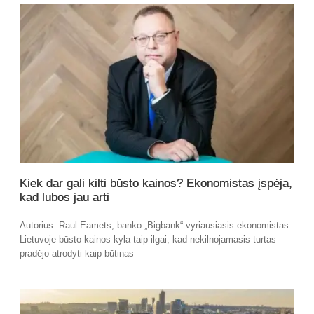
Kiek dar gali kilti būsto kainos? Ekonomistas įspėja,
kad lubos jau arti
Autorius: Raul Eamets, banko „Bigbank“ vyriausiasis ekonomistas
Lietuvoje būsto kainos kyla taip ilgai, kad nekilnojamasis turtas
pradėjo atrodyti kaip būtinas