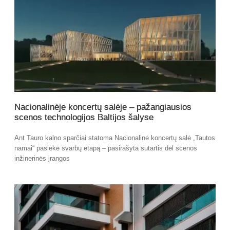
Nacionalinėje koncertų salėje – pažangiausios
scenos technologijos Baltijos šalyse
Ant Tauro kalno sparčiai statoma Nacionalinė koncertų salė „Tautos
namai“ pasiekė svarbų etapą – pasirašyta sutartis dėl scenos
inžinerinės įrangos