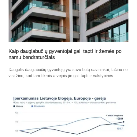
Kaip daugiabučių gyventojai gali tapti ir žemės po
namu bendraturčiais
Daugelis daugiabučių gyventojų yra savo butų savininkai, tačiau ne
visi žino, kad tam tikrais atvejais jie gali tapti ir valstybinės