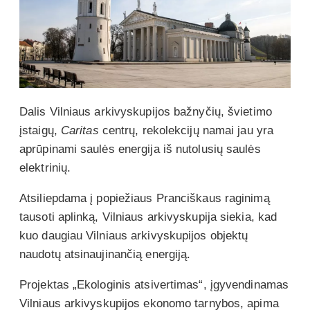
Dalis Vilniaus arkivyskupijos bažnyčių, švietimo
įstaigų,
Caritas
centrų, rekolekcijų namai jau yra
aprūpinami saulės energija iš nutolusių saulės
elektrinių.
Atsiliepdama į popiežiaus Pranciškaus raginimą
tausoti aplinką, Vilniaus arkivyskupija siekia, kad
kuo daugiau Vilniaus arkivyskupijos objektų
naudotų atsinaujinančią energiją.
Projektas „Ekologinis atsivertimas“, įgyvendinamas
Vilniaus arkivyskupijos ekonomo tarnybos, apima