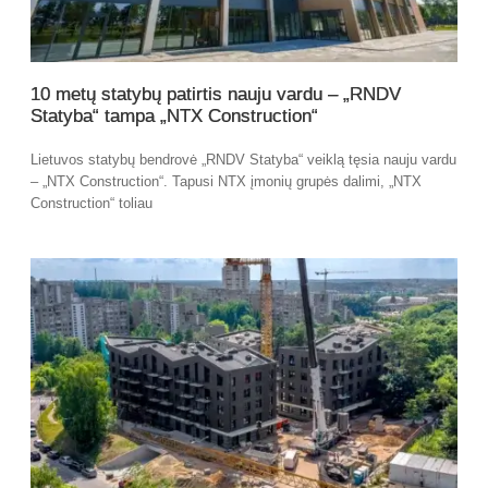
10 metų statybų patirtis nauju vardu – „RNDV
Statyba“ tampa „NTX Construction“
Lietuvos statybų bendrovė „RNDV Statyba“ veiklą tęsia nauju vardu
– „NTX Construction“. Tapusi NTX įmonių grupės dalimi, „NTX
Construction“ toliau