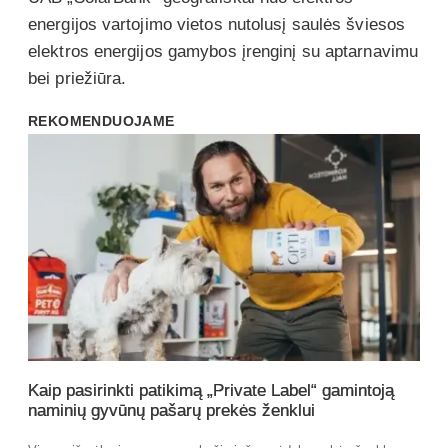
energijos vartojimo vietos nutolusį saulės šviesos
elektros energijos gamybos įrenginį su aptarnavimu
bei priežiūra.
REKOMENDUOJAME
Kaip pasirinkti patikimą „Private Label“ gamintoją
naminių gyvūnų pašarų prekės ženklui