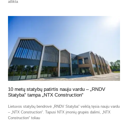
atlikta
10 metų statybų patirtis nauju vardu – „RNDV
Statyba“ tampa „NTX Construction“
Lietuvos statybų bendrovė „RNDV Statyba“ veiklą tęsia nauju vardu
– „NTX Construction“. Tapusi NTX įmonių grupės dalimi, „NTX
Construction“ toliau