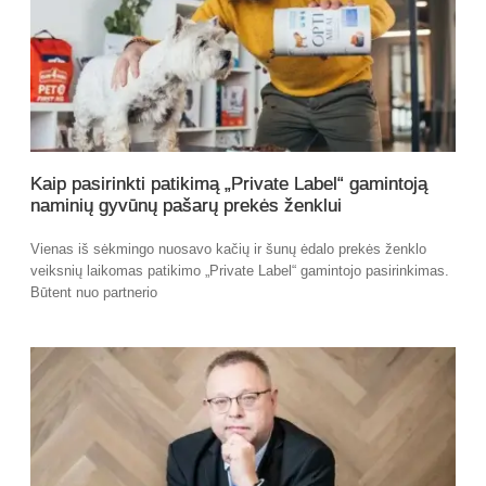
Kaip pasirinkti patikimą „Private Label“ gamintoją
naminių gyvūnų pašarų prekės ženklui
Vienas iš sėkmingo nuosavo kačių ir šunų ėdalo prekės ženklo
veiksnių laikomas patikimo „Private Label“ gamintojo pasirinkimas.
Būtent nuo partnerio