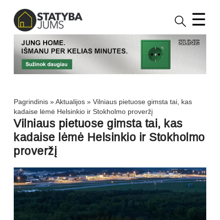
☰
Pagrindinis
»
Aktualijos
»
Vilniaus pietuose gimsta tai, kas
kadaise lėmė Helsinkio ir Stokholmo proveržį
Vilniaus pietuose gimsta tai, kas
kadaise lėmė Helsinkio ir Stokholmo
proveržį