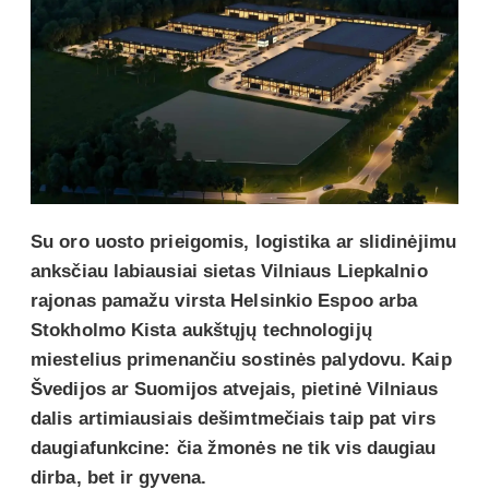
Su oro uosto prieigomis, logistika ar slidinėjimu
anksčiau labiausiai sietas Vilniaus Liepkalnio
rajonas pamažu virsta Helsinkio Espoo arba
Stokholmo Kista aukštųjų technologijų
miestelius primenančiu sostinės palydovu. Kaip
Švedijos ar Suomijos atvejais, pietinė Vilniaus
dalis artimiausiais dešimtmečiais taip pat virs
daugiafunkcine: čia žmonės ne tik vis daugiau
dirba, bet ir gyvena.