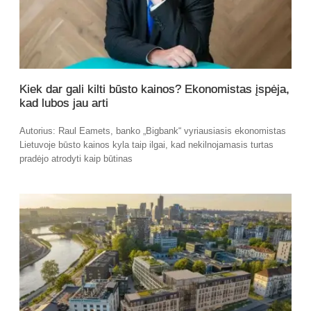
Kiek dar gali kilti būsto kainos? Ekonomistas įspėja,
kad lubos jau arti
Autorius: Raul Eamets, banko „Bigbank“ vyriausiasis ekonomistas
Lietuvoje būsto kainos kyla taip ilgai, kad nekilnojamasis turtas
pradėjo atrodyti kaip būtinas