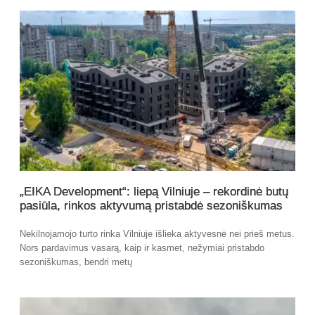
„EIKA Development“: liepą Vilniuje – rekordinė butų
pasiūla, rinkos aktyvumą pristabdė sezoniškumas
Nekilnojamojo turto rinka Vilniuje išlieka aktyvesnė nei prieš metus.
Nors pardavimus vasarą, kaip ir kasmet, nežymiai pristabdo
sezoniškumas, bendri metų