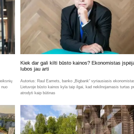
Kiek dar gali kilti būsto kainos? Ekonomistas įspėj
lubos jau arti
eiksnių
Autorius: Raul Eamets, banko „Bigbank“ vyriausiasis ekonomista
t nuo
Lietuvoje būsto kainos kyla taip ilgai, kad nekilnojamasis turtas p
atrodyti kaip būtinas