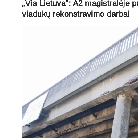
„Via Lietuva“: A2 magistralėje 
viadukų rekonstravimo darbai