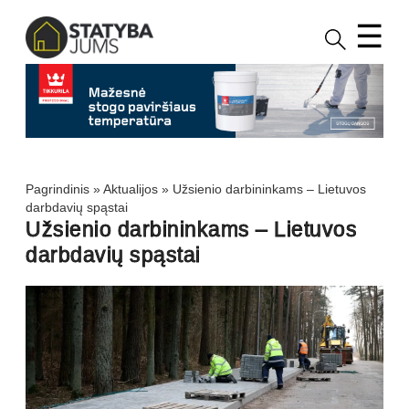
☰
Pagrindinis
»
Aktualijos
»
Užsienio darbininkams – Lietuvos
darbdavių spąstai
Užsienio darbininkams – Lietuvos
darbdavių spąstai