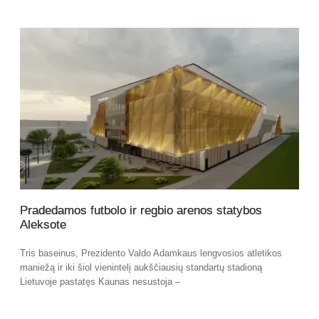
Pradedamos futbolo ir regbio arenos statybos
Aleksote
Tris baseinus, Prezidento Valdo Adamkaus lengvosios atletikos
maniežą ir iki šiol vienintelį aukščiausių standartų stadioną
Lietuvoje pastatęs Kaunas nesustoja –