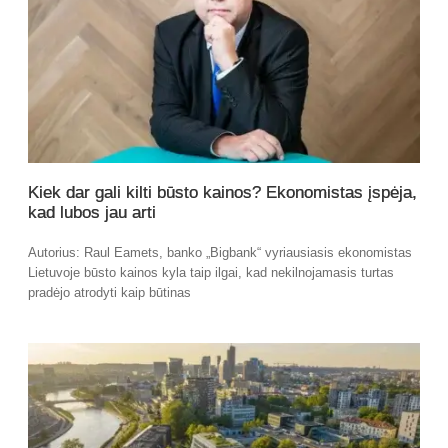
Kiek dar gali kilti būsto kainos? Ekonomistas įspėja,
kad lubos jau arti
Autorius: Raul Eamets, banko „Bigbank“ vyriausiasis ekonomistas
Lietuvoje būsto kainos kyla taip ilgai, kad nekilnojamasis turtas
pradėjo atrodyti kaip būtinas