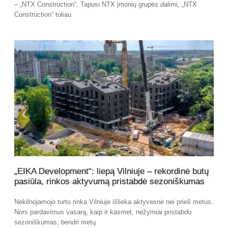
– „NTX Construction“. Tapusi NTX įmonių grupės dalimi, „NTX
Construction“ toliau
„EIKA Development“: liepą Vilniuje – rekordinė butų
pasiūla, rinkos aktyvumą pristabdė sezoniškumas
Nekilnojamojo turto rinka Vilniuje išlieka aktyvesnė nei prieš metus.
Nors pardavimus vasarą, kaip ir kasmet, nežymiai pristabdo
sezoniškumas, bendri metų