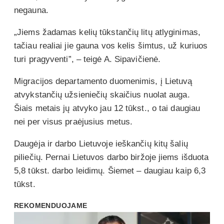
negauna.
„Jiems žadamas kelių tūkstančių litų atlyginimas,
tačiau realiai jie gauna vos kelis šimtus, už kuriuos
turi pragyventi”, – teigė A. Sipavičienė.
Migracijos departamento duomenimis, į Lietuvą
atvykstančių užsieniečių skaičius nuolat auga.
Šiais metais jų atvyko jau 12 tūkst., o tai daugiau
nei per visus praėjusius metus.
Daugėja ir darbo Lietuvoje ieškančių kitų šalių
piliečių. Pernai Lietuvos darbo biržoje jiems išduota
5,8 tūkst. darbo leidimų. Šiemet – daugiau kaip 6,3
tūkst.
REKOMENDUOJAME