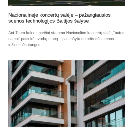
Nacionalinėje koncertų salėje – pažangiausios
scenos technologijos Baltijos šalyse
Ant Tauro kalno sparčiai statoma Nacionalinė koncertų salė „Tautos
namai“ pasiekė svarbų etapą – pasirašyta sutartis dėl scenos
inžinerinės įrangos