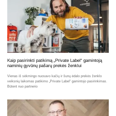
Kaip pasirinkti patikimą „Private Label“ gamintoją
naminių gyvūnų pašarų prekės ženklui
Vienas iš sėkmingo nuosavo kačių ir šunų ėdalo prekės ženklo
veiksnių laikomas patikimo „Private Label“ gamintojo pasirinkimas.
Būtent nuo partnerio