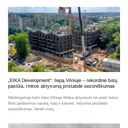
„EIKA Development“: liepą Vilniuje – rekordinė butų
pasiūla, rinkos aktyvumą pristabdė sezoniškumas
Nekilnojamojo turto rinka Vilniuje išlieka aktyvesnė nei prieš metus.
Nors pardavimus vasarą, kaip ir kasmet, nežymiai pristabdo
sezoniškumas, bendri metų