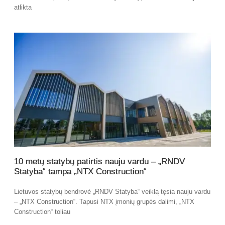
atlikta
10 metų statybų patirtis nauju vardu – „RNDV
Statyba“ tampa „NTX Construction“
Lietuvos statybų bendrovė „RNDV Statyba“ veiklą tęsia nauju vardu
– „NTX Construction“. Tapusi NTX įmonių grupės dalimi, „NTX
Construction“ toliau