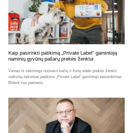
Kaip pasirinkti patikimą „Private Label“ gamintoją
naminių gyvūnų pašarų prekės ženklui
Vienas iš sėkmingo nuosavo kačių ir šunų ėdalo prekės ženklo
veiksnių laikomas patikimo „Private Label“ gamintojo pasirinkimas.
Būtent nuo partnerio