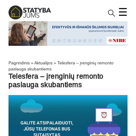
☰
Pagrindinis
»
Aktualijos
»
Telesfera – įrenginių remonto
paslauga skubantiems
Telesfera – įrenginių remonto
paslauga skubantiems