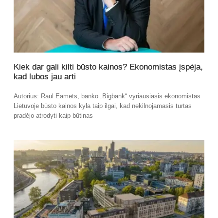
Kiek dar gali kilti būsto kainos? Ekonomistas įspėja,
kad lubos jau arti
Autorius: Raul Eamets, banko „Bigbank“ vyriausiasis ekonomistas
Lietuvoje būsto kainos kyla taip ilgai, kad nekilnojamasis turtas
pradėjo atrodyti kaip būtinas