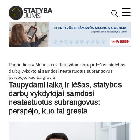
☰
Pagrindinis
»
Aktualijos
»
Taupydami laiką ir lėšas, statybos
darbų vykdytojai samdosi neatestuotus subrangovus:
perspėjo, kuo tai gresia
Taupydami laiką ir lėšas, statybos
darbų vykdytojai samdosi
neatestuotus subrangovus:
perspėjo, kuo tai gresia