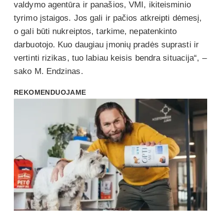
valdymo agentūra ir panašios, VMI, ikiteisminio
tyrimo įstaigos. Jos gali ir pačios atkreipti dėmesį,
o gali būti nukreiptos, tarkime, nepatenkinto
darbuotojo. Kuo daugiau įmonių pradės suprasti ir
vertinti rizikas, tuo labiau keisis bendra situacija“, –
sako M. Endzinas.
REKOMENDUOJAME