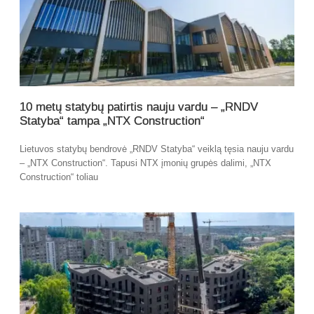
10 metų statybų patirtis nauju vardu – „RNDV
Statyba“ tampa „NTX Construction“
Lietuvos statybų bendrovė „RNDV Statyba“ veiklą tęsia nauju vardu
– „NTX Construction“. Tapusi NTX įmonių grupės dalimi, „NTX
Construction“ toliau