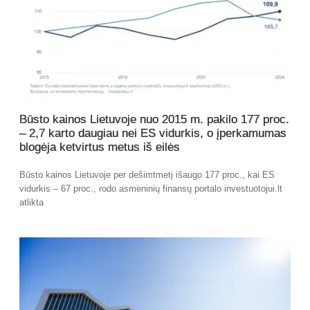
Būsto kainos Lietuvoje nuo 2015 m. pakilo 177 proc.
– 2,7 karto daugiau nei ES vidurkis, o įperkamumas
blogėja ketvirtus metus iš eilės
Būsto kainos Lietuvoje per dešimtmetį išaugo 177 proc., kai ES
vidurkis – 67 proc., rodo asmeninių finansų portalo investuotojui.lt
atlikta