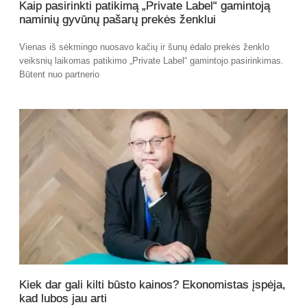
Kaip pasirinkti patikimą „Private Label“ gamintoją
naminių gyvūnų pašarų prekės ženklui
Vienas iš sėkmingo nuosavo kačių ir šunų ėdalo prekės ženklo
veiksnių laikomas patikimo „Private Label“ gamintojo pasirinkimas.
Būtent nuo partnerio
Kiek dar gali kilti būsto kainos? Ekonomistas įspėja,
kad lubos jau arti