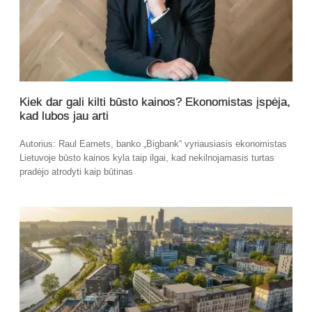
Kiek dar gali kilti būsto kainos? Ekonomistas įspėja,
kad lubos jau arti
Autorius: Raul Eamets, banko „Bigbank“ vyriausiasis ekonomistas
Lietuvoje būsto kainos kyla taip ilgai, kad nekilnojamasis turtas
pradėjo atrodyti kaip būtinas