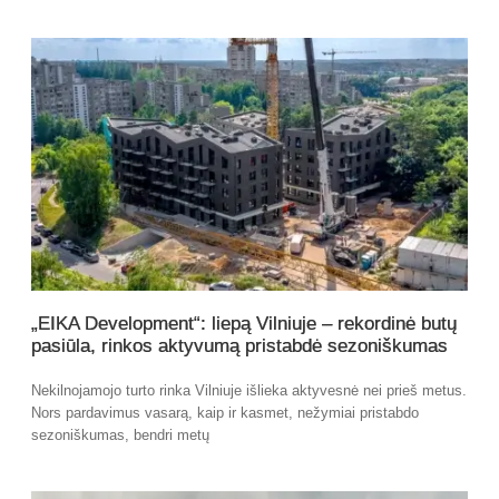
„EIKA Development“: liepą Vilniuje – rekordinė butų
pasiūla, rinkos aktyvumą pristabdė sezoniškumas
Nekilnojamojo turto rinka Vilniuje išlieka aktyvesnė nei prieš metus.
Nors pardavimus vasarą, kaip ir kasmet, nežymiai pristabdo
sezoniškumas, bendri metų