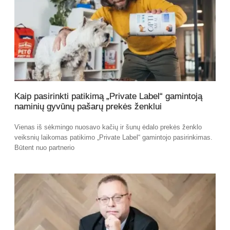
Kaip pasirinkti patikimą „Private Label“ gamintoją
naminių gyvūnų pašarų prekės ženklui
Vienas iš sėkmingo nuosavo kačių ir šunų ėdalo prekės ženklo
veiksnių laikomas patikimo „Private Label“ gamintojo pasirinkimas.
Būtent nuo partnerio