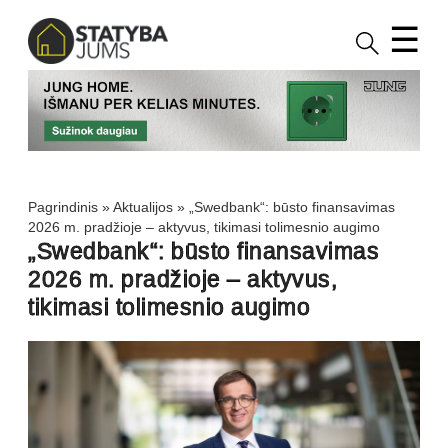
☰
Pagrindinis
»
Aktualijos
»
„Swedbank“: būsto finansavimas
2026 m. pradžioje – aktyvus, tikimasi tolimesnio augimo
„Swedbank“: būsto finansavimas
2026 m. pradžioje – aktyvus,
tikimasi tolimesnio augimo