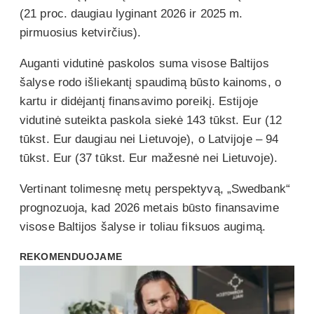
(21 proc. daugiau lyginant 2026 ir 2025 m.
pirmuosius ketvirčius).
Auganti vidutinė paskolos suma visose Baltijos
šalyse rodo išliekantį spaudimą būsto kainoms, o
kartu ir didėjantį finansavimo poreikį. Estijoje
vidutinė suteikta paskola siekė 143 tūkst. Eur (12
tūkst. Eur daugiau nei Lietuvoje), o Latvijoje – 94
tūkst. Eur (37 tūkst. Eur mažesnė nei Lietuvoje).
Vertinant tolimesnę metų perspektyvą, „Swedbank“
prognozuoja, kad 2026 metais būsto finansavime
visose Baltijos šalyse ir toliau fiksuos augimą.
REKOMENDUOJAME