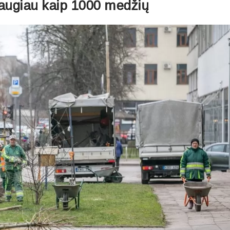
daugiau kaip 1000 medžių