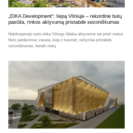
„EIKA Development“: liepą Vilniuje – rekordinė butų
pasiūla, rinkos aktyvumą pristabdė sezoniškumas
Nekilnojamojo turto rinka Vilniuje išlieka aktyvesnė nei prieš metus.
Nors pardavimus vasarą, kaip ir kasmet, nežymiai pristabdo
sezoniškumas, bendri metų