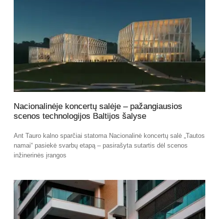
Nacionalinėje koncertų salėje – pažangiausios
scenos technologijos Baltijos šalyse
Ant Tauro kalno sparčiai statoma Nacionalinė koncertų salė „Tautos
namai“ pasiekė svarbų etapą – pasirašyta sutartis dėl scenos
inžinerinės įrangos