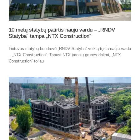
10 metų statybų patirtis nauju vardu – „RNDV
Statyba“ tampa „NTX Construction“
Lietuvos statybų bendrovė „RNDV Statyba“ veiklą tęsia nauju vardu
– „NTX Construction“. Tapusi NTX įmonių grupės dalimi, „NTX
Construction“ toliau