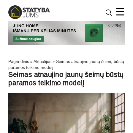
☰
Pagrindinis
»
Aktualijos
»
Seimas atnaujino jaunų šeimų būstų
paramos teikimo modelį
Seimas atnaujino jaunų šeimų būstų
paramos teikimo modelį