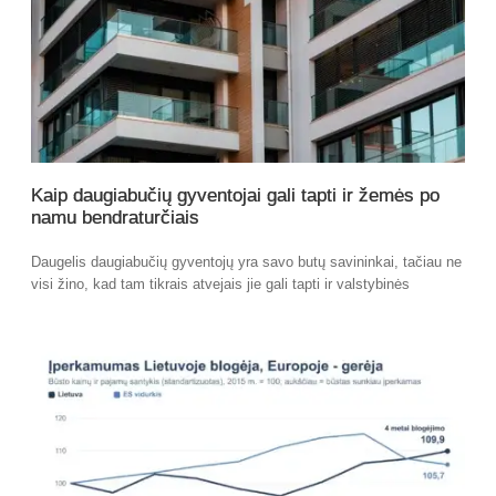
Kaip daugiabučių gyventojai gali tapti ir žemės po
namu bendraturčiais
Daugelis daugiabučių gyventojų yra savo butų savininkai, tačiau ne
visi žino, kad tam tikrais atvejais jie gali tapti ir valstybinės