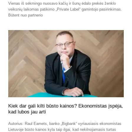
Vienas iš sėkmingo nuosavo kačių ir šunų ėdalo prekės ženklo
veiksnių laikomas patikimo „Private Label“ gamintojo pasirinkimas.
Būtent nuo partnerio
Kiek dar gali kilti būsto kainos? Ekonomistas įspėja,
kad lubos jau arti
Autorius: Raul Eamets, banko „Bigbank“ vyriausiasis ekonomistas
Lietuvoje būsto kainos kyla taip ilgai, kad nekilnojamasis turtas