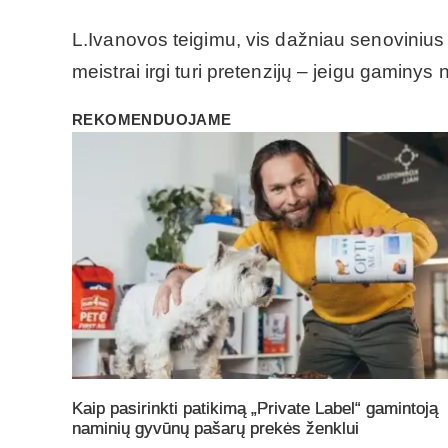
L.Ivanovos teigimu, vis dažniau senovinius
meistrai irgi turi pretenzijų – jeigu gaminy
REKOMENDUOJAME
Kaip pasirinkti patikimą „Private Label“ gamintoją
naminių gyvūnų pašarų prekės ženklui