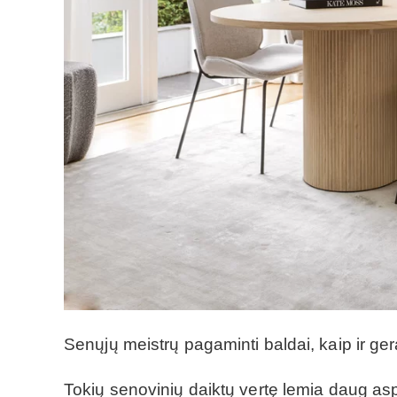
Senųjų meistrų pagaminti baldai, kaip ir ger
Tokių senovinių daiktų vertę lemia daug asp