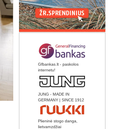
Gfbankas.lt - paskolos
internetu!
JUNG - MADE IN
GERMANY | SINCE 1912
Plieninė stogo danga,
lietvamzdžiai