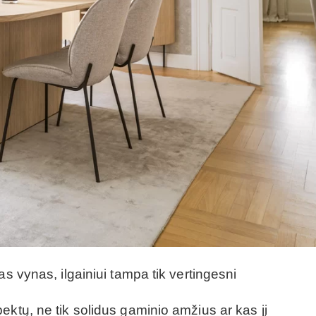
as vynas, ilgainiui tampa tik vertingesni
ektų, ne tik solidus gaminio amžius ar kas jį