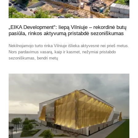
„EIKA Development“: liepą Vilniuje – rekordinė butų
pasiūla, rinkos aktyvumą pristabdė sezoniškumas
Nekilnojamojo turto rinka Vilniuje išlieka aktyvesnė nei prieš metus.
Nors pardavimus vasarą, kaip ir kasmet, nežymiai pristabdo
sezoniškumas, bendri metų