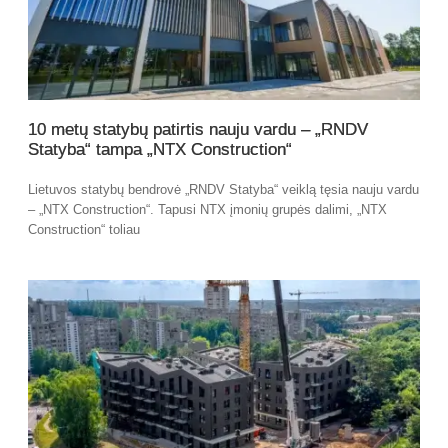
10 metų statybų patirtis nauju vardu – „RNDV
Statyba“ tampa „NTX Construction“
Lietuvos statybų bendrovė „RNDV Statyba“ veiklą tęsia nauju vardu
– „NTX Construction“. Tapusi NTX įmonių grupės dalimi, „NTX
Construction“ toliau