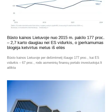
Būsto kainos Lietuvoje nuo 2015 m. pakilo 177 proc.
– 2,7 karto daugiau nei ES vidurkis, o įperkamumas
blogėja ketvirtus metus iš eilės
Būsto kainos Lietuvoje per dešimtmetį išaugo 177 proc., kai ES
vidurkis – 67 proc., rodo asmeninių finansų portalo investuotojui.lt
atlikta