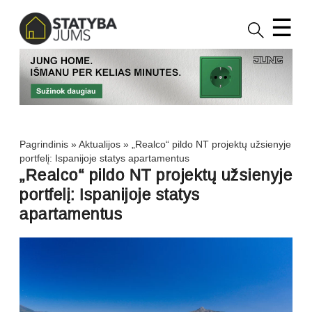
☰
Pagrindinis
»
Aktualijos
»
„Realco“ pildo NT projektų užsienyje
portfelį: Ispanijoje statys apartamentus
„Realco“ pildo NT projektų užsienyje
portfelį: Ispanijoje statys
apartamentus