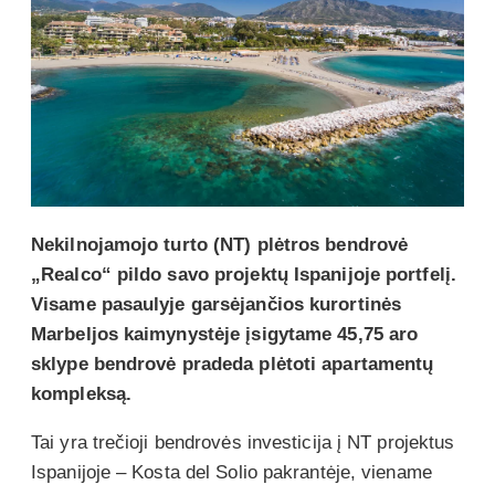
Nekilnojamojo turto (NT) plėtros bendrovė
„Realco“ pildo savo projektų Ispanijoje portfelį.
Visame pasaulyje garsėjančios kurortinės
Marbeljos kaimynystėje įsigytame 45,75 aro
sklype bendrovė pradeda plėtoti apartamentų
kompleksą.
Tai yra trečioji bendrovės investicija į NT projektus
Ispanijoje – Kosta del Solio pakrantėje, viename