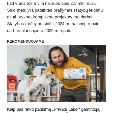
kad viena tokia vila kainuos apie 2,3 mln. eurų.
Šiuo metu yra pateiktas prašymas statybų leidimui
gauti, vyksta komplekso projektavimo darbai.
Statybos turėtų prasidėti 2024 m. balandį, o baigti
darbus planuojama 2025 m. spalį.
REKOMENDUOJAME
Kaip pasirinkti patikimą „Private Label“ gamintoją