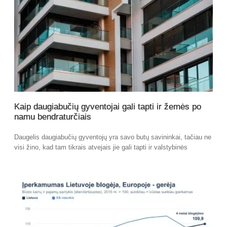
Kaip daugiabučių gyventojai gali tapti ir žemės po
namu bendraturčiais
Daugelis daugiabučių gyventojų yra savo butų savininkai, tačiau ne
visi žino, kad tam tikrais atvejais jie gali tapti ir valstybinės