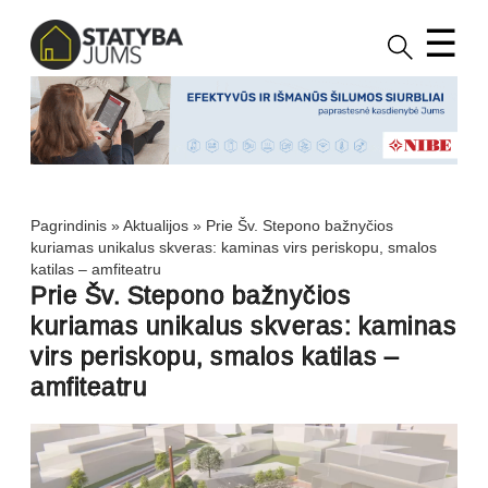
☰
Pagrindinis
»
Aktualijos
»
Prie Šv. Stepono bažnyčios
kuriamas unikalus skveras: kaminas virs periskopu, smalos
katilas – amfiteatru
Prie Šv. Stepono bažnyčios
kuriamas unikalus skveras: kaminas
virs periskopu, smalos katilas –
amfiteatru