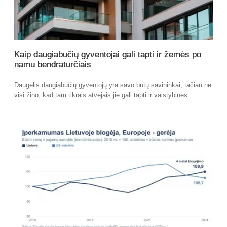
Kaip daugiabučių gyventojai gali tapti ir žemės po
namu bendraturčiais
Daugelis daugiabučių gyventojų yra savo butų savininkai, tačiau ne
visi žino, kad tam tikrais atvejais jie gali tapti ir valstybinės