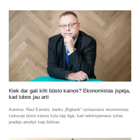
Kiek dar gali kilti būsto kainos? Ekonomistas įspėja,
kad lubos jau arti
Autorius: Raul Eamets, banko „Bigbank“ vyriausiasis ekonomistas
Lietuvoje būsto kainos kyla taip ilgai, kad nekilnojamasis turtas
pradėjo atrodyti kaip būtinas