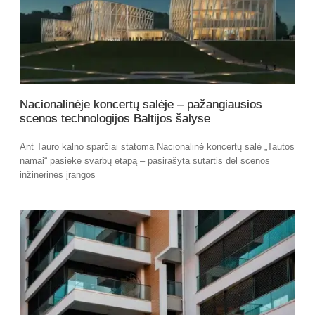
Nacionalinėje koncertų salėje – pažangiausios
scenos technologijos Baltijos šalyse
Ant Tauro kalno sparčiai statoma Nacionalinė koncertų salė „Tautos
namai“ pasiekė svarbų etapą – pasirašyta sutartis dėl scenos
inžinerinės įrangos