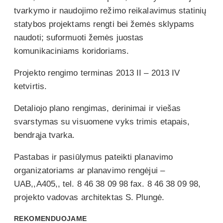
tvarkymo ir naudojimo režimo reikalavimus statinių
statybos projektams rengti bei žemės sklypams
naudoti; suformuoti žemės juostas
komunikaciniams koridoriams.
Projekto rengimo terminas 2013 II – 2013 IV
ketvirtis.
Detaliojo plano rengimas, derinimai ir viešas
svarstymas su visuomene vyks trimis etapais,
bendrąja tvarka.
Pastabas ir pasiūlymus pateikti planavimo
organizatoriams ar planavimo rengėjui –
UAB,,A405,, tel. 8 46 38 09 98 fax. 8 46 38 09 98,
projekto vadovas architektas S. Plungė.
REKOMENDUOJAME