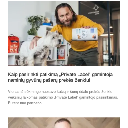
Kaip pasirinkti patikimą „Private Label“ gamintoją
naminių gyvūnų pašarų prekės ženklui
Vienas iš sėkmingo nuosavo kačių ir šunų ėdalo prekės ženklo
veiksnių laikomas patikimo „Private Label“ gamintojo pasirinkimas.
Būtent nuo partnerio