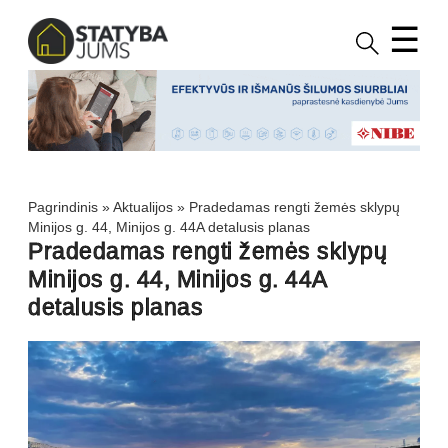
☰
Pagrindinis
»
Aktualijos
»
Pradedamas rengti žemės sklypų
Minijos g. 44, Minijos g. 44A detalusis planas
Pradedamas rengti žemės sklypų
Minijos g. 44, Minijos g. 44A
detalusis planas