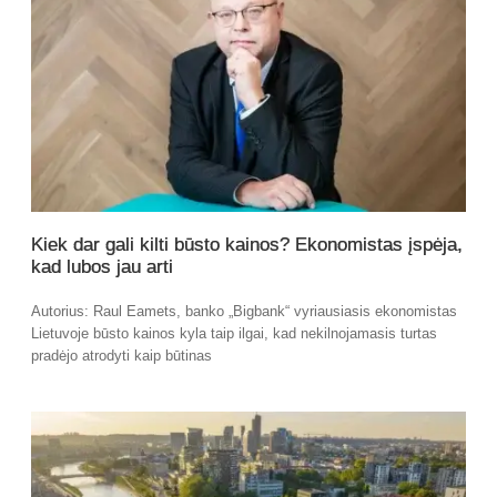
Kiek dar gali kilti būsto kainos? Ekonomistas įspėja,
kad lubos jau arti
Autorius: Raul Eamets, banko „Bigbank“ vyriausiasis ekonomistas
Lietuvoje būsto kainos kyla taip ilgai, kad nekilnojamasis turtas
pradėjo atrodyti kaip būtinas