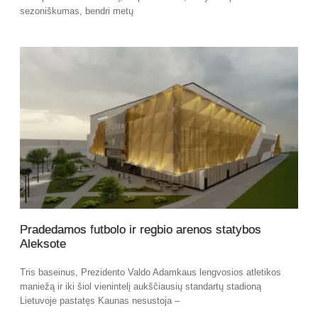
sezoniškumas, bendri metų
Pradedamos futbolo ir regbio arenos statybos
Aleksote
Tris baseinus, Prezidento Valdo Adamkaus lengvosios atletikos
maniežą ir iki šiol vienintelį aukščiausių standartų stadioną
Lietuvoje pastatęs Kaunas nesustoja –