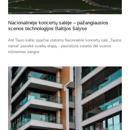
Nacionalinėje koncertų salėje – pažangiausios
scenos technologijos Baltijos šalyse
Ant Tauro kalno sparčiai statoma Nacionalinė koncertų salė „Tautos
namai“ pasiekė svarbų etapą – pasirašyta sutartis dėl scenos
inžinerinės įrangos