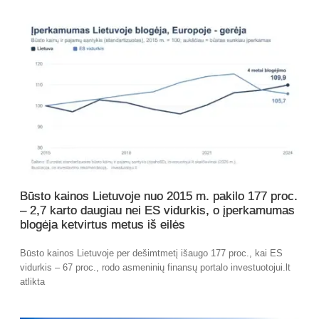
Būsto kainos Lietuvoje nuo 2015 m. pakilo 177 proc.
– 2,7 karto daugiau nei ES vidurkis, o įperkamumas
blogėja ketvirtus metus iš eilės
Būsto kainos Lietuvoje per dešimtmetį išaugo 177 proc., kai ES
vidurkis – 67 proc., rodo asmeninių finansų portalo investuotojui.lt
atlikta