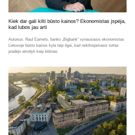
Kiek dar gali kilti būsto kainos? Ekonomistas įspėja,
kad lubos jau arti
Autorius: Raul Eamets, banko „Bigbank“ vyriausiasis ekonomistas
Lietuvoje būsto kainos kyla taip ilgai, kad nekilnojamasis turtas
pradėjo atrodyti kaip būtinas