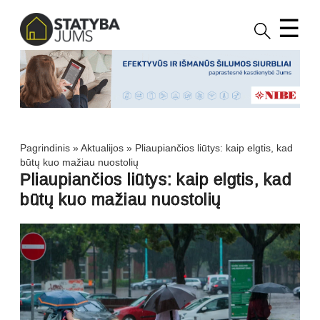
☰
Pagrindinis
»
Aktualijos
»
Pliaupiančios liūtys: kaip elgtis, kad
būtų kuo mažiau nuostolių
Pliaupiančios liūtys: kaip elgtis, kad
būtų kuo mažiau nuostolių