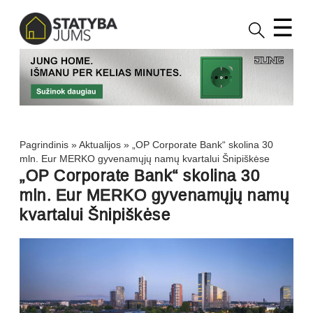
☰
Pagrindinis
»
Aktualijos
»
„OP Corporate Bank“ skolina 30
mln. Eur MERKO gyvenamųjų namų kvartalui Šnipiškėse
„OP Corporate Bank“ skolina 30
mln. Eur MERKO gyvenamųjų namų
kvartalui Šnipiškėse