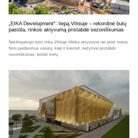
„EIKA Development“: liepą Vilniuje – rekordinė butų
pasiūla, rinkos aktyvumą pristabdė sezoniškumas
Nekilnojamojo turto rinka Vilniuje išlieka aktyvesnė nei prieš metus.
Nors pardavimus vasarą, kaip ir kasmet, nežymiai pristabdo
sezoniškumas, bendri metų