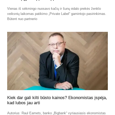
Vienas iš sėkmingo nuosavo kačių ir šunų ėdalo prekės ženklo
veiksnių laikomas patikimo „Private Label“ gamintojo pasirinkimas.
Būtent nuo partnerio
Kiek dar gali kilti būsto kainos? Ekonomistas įspėja,
kad lubos jau arti
Autorius: Raul Eamets, banko „Bigbank“ vyriausiasis ekonomistas