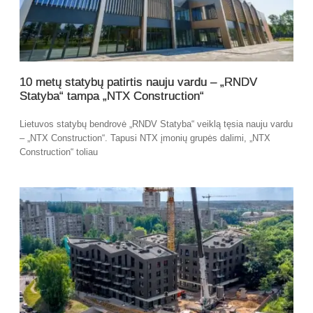
10 metų statybų patirtis nauju vardu – „RNDV
Statyba“ tampa „NTX Construction“
Lietuvos statybų bendrovė „RNDV Statyba“ veiklą tęsia nauju vardu
– „NTX Construction“. Tapusi NTX įmonių grupės dalimi, „NTX
Construction“ toliau