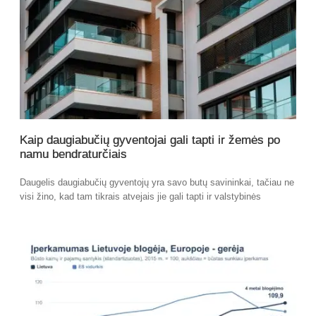
Kaip daugiabučių gyventojai gali tapti ir žemės po
namu bendraturčiais
Daugelis daugiabučių gyventojų yra savo butų savininkai, tačiau ne
visi žino, kad tam tikrais atvejais jie gali tapti ir valstybinės