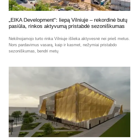
„EIKA Development“: liepą Vilniuje – rekordinė butų
pasiūla, rinkos aktyvumą pristabdė sezoniškumas
Nekilnojamojo turto rinka Vilniuje išlieka aktyvesnė nei prieš metus.
Nors pardavimus vasarą, kaip ir kasmet, nežymiai pristabdo
sezoniškumas, bendri metų