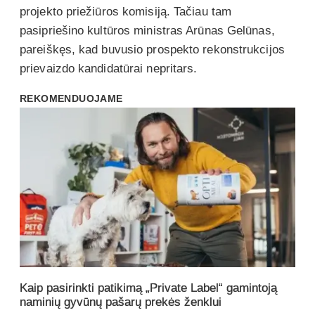
projekto priežiūros komisiją. Tačiau tam
pasipriešino kultūros ministras Arūnas Gelūnas,
pareiškęs, kad buvusio prospekto rekonstrukcijos
prievaizdo kandidatūrai nepritars.
REKOMENDUOJAME
Kaip pasirinkti patikimą „Private Label“ gamintoją
naminių gyvūnų pašarų prekės ženklui