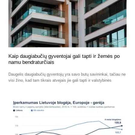
Kaip daugiabučių gyventojai gali tapti ir žemės po
namu bendraturčiais
Daugelis daugiabučių gyventojų yra savo butų savininkai, tačiau ne
visi žino, kad tam tikrais atvejais jie gali tapti ir valstybinės