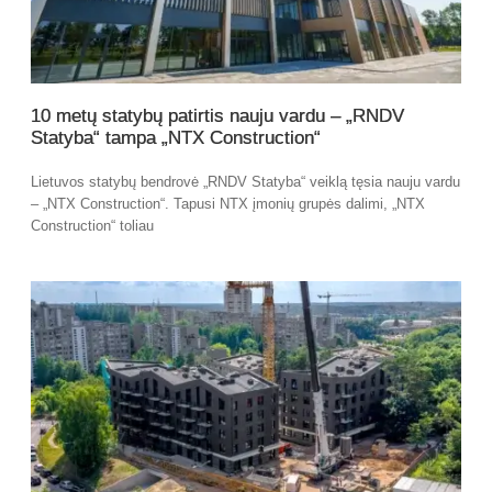
10 metų statybų patirtis nauju vardu – „RNDV
Statyba“ tampa „NTX Construction“
Lietuvos statybų bendrovė „RNDV Statyba“ veiklą tęsia nauju vardu
– „NTX Construction“. Tapusi NTX įmonių grupės dalimi, „NTX
Construction“ toliau