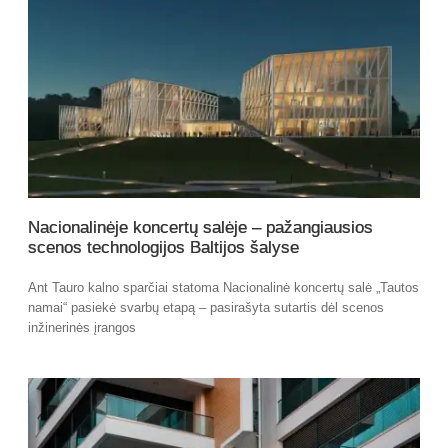
Nacionalinėje koncertų salėje – pažangiausios
scenos technologijos Baltijos šalyse
Ant Tauro kalno sparčiai statoma Nacionalinė koncertų salė „Tautos
namai“ pasiekė svarbų etapą – pasirašyta sutartis dėl scenos
inžinerinės įrangos