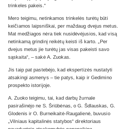
trinkeles pakeis.“
Mero teigimu, netinkamos trinkelės turėtų būti
keičiamos laipsniškai, per maždaug dvejus metus.
Mat medžiagos nėra tiek nusidėvėjusios, kad visą
netinkamą grindinį reikėtų keisti iš karto. „Per
dvejus metus jie turėtų jas visas pakeisti savo
sąskaita“, – sakė A. Zuokas.
Jis taip pat pastebėjo, kad ekspertizės nustatyti
atsakingi asmenys – tie patys, kaip ir Gedimino
prospekto istorijoje.
A. Zuoko teigimu, tai, kad darbų žurnale
pasirašinėjo ne S. Šriūbėnas, o G. Šdlauskas, G.
Glodenis ir O. Burneikaitė-Raugalienė, buvusio
„Vilniaus kapitalinės statybos“ direktoriaus