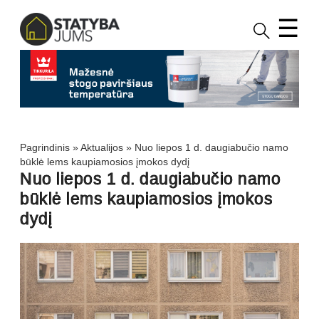
☰
Pagrindinis
»
Aktualijos
»
Nuo liepos 1 d. daugiabučio namo
būklė lems kaupiamosios įmokos dydį
Nuo liepos 1 d. daugiabučio namo
būklė lems kaupiamosios įmokos
dydį