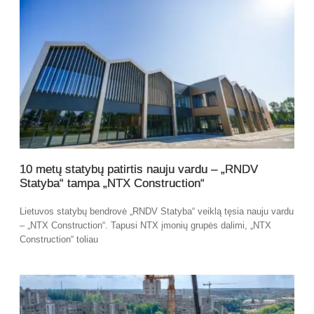
10 metų statybų patirtis nauju vardu – „RNDV
Statyba“ tampa „NTX Construction“
Lietuvos statybų bendrovė „RNDV Statyba“ veiklą tęsia nauju vardu
– „NTX Construction“. Tapusi NTX įmonių grupės dalimi, „NTX
Construction“ toliau