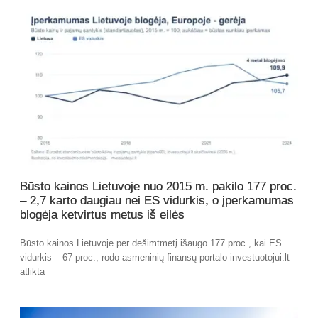
Būsto kainos Lietuvoje nuo 2015 m. pakilo 177 proc.
– 2,7 karto daugiau nei ES vidurkis, o įperkamumas
blogėja ketvirtus metus iš eilės
Būsto kainos Lietuvoje per dešimtmetį išaugo 177 proc., kai ES
vidurkis – 67 proc., rodo asmeninių finansų portalo investuotojui.lt
atlikta