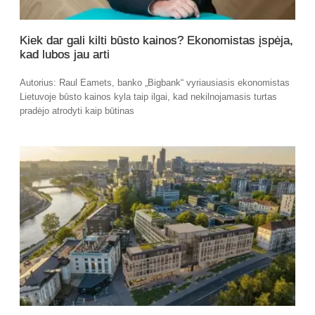
Kiek dar gali kilti būsto kainos? Ekonomistas įspėja,
kad lubos jau arti
Autorius: Raul Eamets, banko „Bigbank“ vyriausiasis ekonomistas
Lietuvoje būsto kainos kyla taip ilgai, kad nekilnojamasis turtas
pradėjo atrodyti kaip būtinas