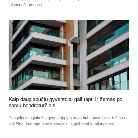
inžinerinės įrangos
Kaip daugiabučių gyventojai gali tapti ir žemės po
namu bendraturčiais
Daugelis daugiabučių gyventojų yra savo butų savininkai, tačiau ne
visi žino, kad tam tikrais atvejais jie gali tapti ir valstybinės