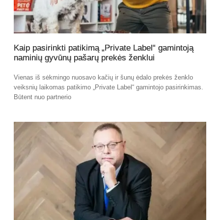
Kaip pasirinkti patikimą „Private Label“ gamintoją
naminių gyvūnų pašarų prekės ženklui
Vienas iš sėkmingo nuosavo kačių ir šunų ėdalo prekės ženklo
veiksnių laikomas patikimo „Private Label“ gamintojo pasirinkimas.
Būtent nuo partnerio