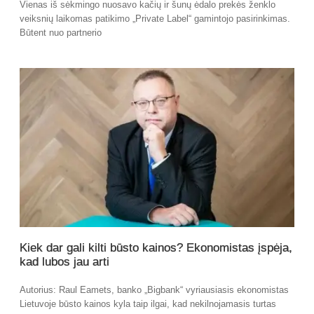
Vienas iš sėkmingo nuosavo kačių ir šunų ėdalo prekės ženklo
veiksnių laikomas patikimo „Private Label“ gamintojo pasirinkimas.
Būtent nuo partnerio
Kiek dar gali kilti būsto kainos? Ekonomistas įspėja,
kad lubos jau arti
Autorius: Raul Eamets, banko „Bigbank“ vyriausiasis ekonomistas
Lietuvoje būsto kainos kyla taip ilgai, kad nekilnojamasis turtas