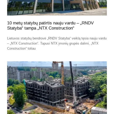
10 metų statybų patirtis nauju vardu – „RNDV
Statyba“ tampa „NTX Construction“
Lietuvos statybų bendrovė „RNDV Statyba“ veiklą tęsia nauju vardu
– „NTX Construction“. Tapusi NTX įmonių grupės dalimi, „NTX
Construction“ toliau