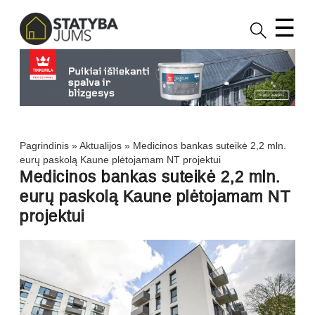
☰
Pagrindinis
»
Aktualijos
»
Medicinos bankas suteikė 2,2 mln.
eurų paskolą Kaune plėtojamam NT projektui
Medicinos bankas suteikė 2,2 mln.
eurų paskolą Kaune plėtojamam NT
projektui