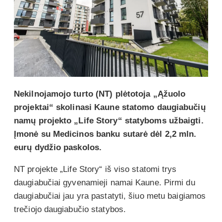
Nekilnojamojo turto (NT) plėtotoja „Ąžuolo
projektai“ skolinasi Kaune statomo daugiabučių
namų projekto „Life Story“ statyboms užbaigti.
Įmonė su Medicinos banku sutarė dėl 2,2 mln.
eurų dydžio paskolos.
NT projekte „Life Story“ iš viso statomi trys
daugiabučiai gyvenamieji namai Kaune. Pirmi du
daugiabučiai jau yra pastatyti, šiuo metu baigiamos
trečiojo daugiabučio statybos.