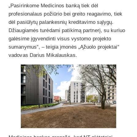
„Pasirinkome Medicinos banką tiek dėl
profesionalaus požiūrio bei greito reagavimo, tiek
dėl pasiūlytų palankesnių kreditavimo sąlygų.
Džiaugiamės turėdami patikimą partnerį, su kuriuo
galėsime įgyvendinti visus vystomo projekto
sumanymus“, – teigia įmonės „Ąžuolo projektai“
vadovas Darius Mikalauskas.