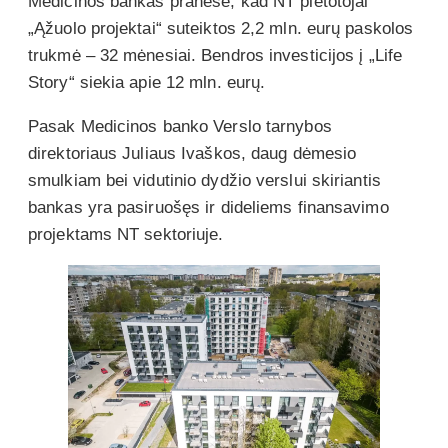
Medicinos bankas pranešė, kad NT plėtotojai
„Ąžuolo projektai“ suteiktos 2,2 mln. eurų paskolos
trukmė – 32 mėnesiai. Bendros investicijos į „Life
Story“ siekia apie 12 mln. eurų.
Pasak Medicinos banko Verslo tarnybos
direktoriaus Juliaus Ivaškos, daug dėmesio
smulkiam bei vidutinio dydžio verslui skiriantis
bankas yra pasiruošęs ir dideliems finansavimo
projektams NT sektoriuje.