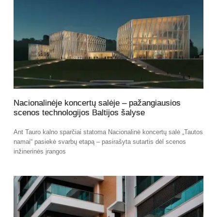
Nacionalinėje koncertų salėje – pažangiausios
scenos technologijos Baltijos šalyse
Ant Tauro kalno sparčiai statoma Nacionalinė koncertų salė „Tautos
namai“ pasiekė svarbų etapą – pasirašyta sutartis dėl scenos
inžinerinės įrangos