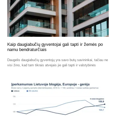
Kaip daugiabučių gyventojai gali tapti ir žemės po
namu bendraturčiais
Daugelis daugiabučių gyventojų yra savo butų savininkai, tačiau ne
visi žino, kad tam tikrais atvejais jie gali tapti ir valstybinės