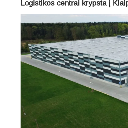
Logistikos centrai krypsta į Kla