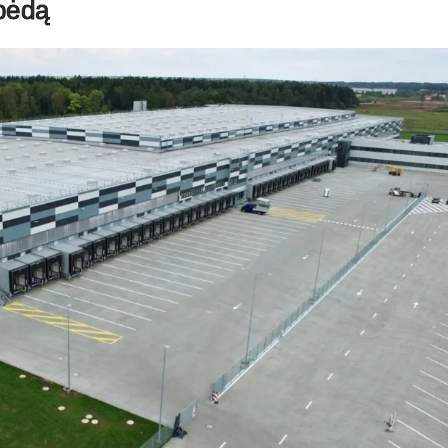
ipėdą