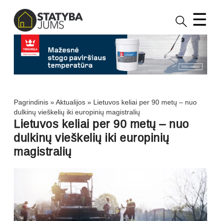
☰
Pagrindinis
»
Aktualijos
»
Lietuvos keliai per 90 metų – nuo
dulkinų vieškelių iki europinių magistralių
Lietuvos keliai per 90 metų – nuo
dulkinų vieškelių iki europinių
magistralių