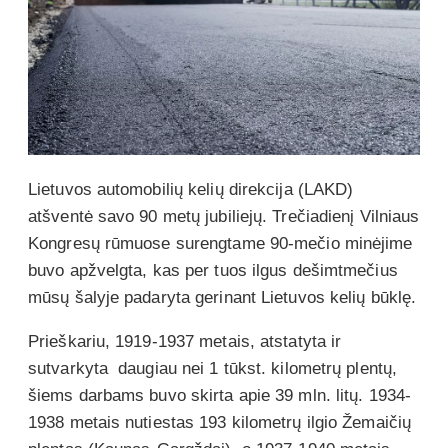
Lietuvos automobilių kelių direkcija (LAKD)
atšventė savo 90 metų jubiliejų. Trečiadienį Vilniaus
Kongresų rūmuose surengtame 90-mečio minėjime
buvo apžvelgta, kas per tuos ilgus dešimtmečius
mūsų šalyje padaryta gerinant Lietuvos kelių būklę.
Prieškariu, 1919-1937 metais, atstatyta ir
sutvarkyta daugiau nei 1 tūkst. kilometrų plentų,
šiems darbams buvo skirta apie 39 mln. litų. 1934-
1938 metais nutiestas 193 kilometrų ilgio Žemaičių