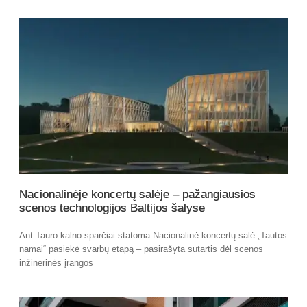
Nacionalinėje koncertų salėje – pažangiausios
scenos technologijos Baltijos šalyse
Ant Tauro kalno sparčiai statoma Nacionalinė koncertų salė „Tautos
namai“ pasiekė svarbų etapą – pasirašyta sutartis dėl scenos
inžinerinės įrangos