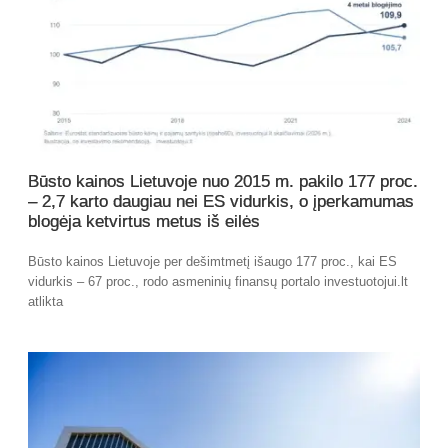
Būsto kainos Lietuvoje nuo 2015 m. pakilo 177 proc.
– 2,7 karto daugiau nei ES vidurkis, o įperkamumas
blogėja ketvirtus metus iš eilės
Būsto kainos Lietuvoje per dešimtmetį išaugo 177 proc., kai ES
vidurkis – 67 proc., rodo asmeninių finansų portalo investuotojui.lt
atlikta