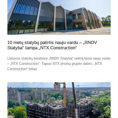
10 metų statybų patirtis nauju vardu – „RNDV
Statyba“ tampa „NTX Construction“
Lietuvos statybų bendrovė „RNDV Statyba“ veiklą tęsia nauju vardu
– „NTX Construction“. Tapusi NTX įmonių grupės dalimi, „NTX
Construction“ toliau